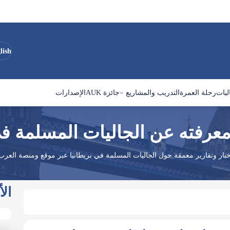
lish
ليات
رحلة العمرة
التدريب والمشاريع
جائزة AUK
الإصدارات
معرفته عن الجاليات المسلمة في
خبار وتقارير معمقة حول الجاليات المسلمة في بريطانيا عبر موقع ومنصة العرب 
الأ