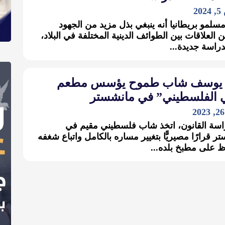
2
مسلمو بريطانيا أنه ينبغي بذل مزيد من الجهود
 العلاقات بين الطوائف الدينية المختلفة في البلاد،
لدراسة جديدة...
يوسف شاب طموح يؤسس مطعم
ي الفلسطيني” في مانشستر
اسة القانون، اتخذ شاب فلسطيني مقيم في
ر قرارًا مصيريًّا بتغيير مساره بالكامل واتباع شغفه
ظ على مطبخ بلده...