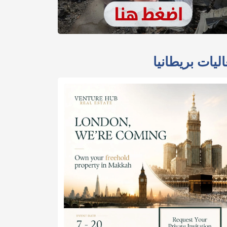
ليات بريطانيا