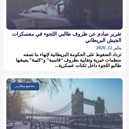
تقرير صادم عن ظروف طالبي اللجوء في معسكرات
الجيش البريطاني
يناير 12, 2026
تزداد الضغوط على الحكومة البريطانية لإنهاء ما تصفه
منظمات خيرية ونقابية بظروف “قاسية” و“كئيبة” يعيشها
طالبو اللجوء داخل ثكنات عسكرية...
مجتمع وتقارير