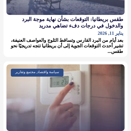
طقس بريطانيا: التوقعات بشأن نهاية موجة البرد
والدخول في درجات دفء تضاهي مدريد
يناير 11, 2026
بعد أيام من البرد القارس وتساقط الثلوج والعواصف العنيفة،
تشير أحدث التوقعات الجوية إلى أن بريطانيا تتجه تدريجيًا نحو
طقس...
سياسة واقتصاد, مجتمع وتقارير