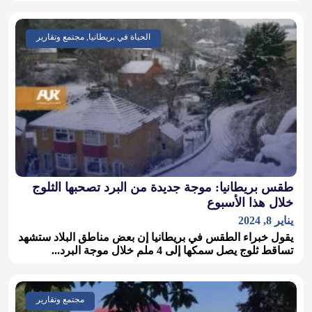
الحياة في بريطانيا, مجتمع وتقارير
طقس بريطانيا: موجة جديدة من البرد تصحبها الثلوج
خلال هذا الأسبوع
يناير 8, 2024
يقول خبراء الطقس في بريطانيا إن بعض مناطق البلاد ستشهد
تساقط ثلوج يصل سمكها إلى 4 ملم خلال موجة البرد...
مجتمع وتقارير