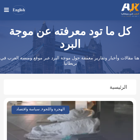
English
كل ما تود معرفته عن موجة
بحث
ابحث
في
البرد
الموقع
هنا مقالات وأخبار وتقارير معمقة حول موجة البرد عبر موقع ومنصة العرب في
بريطانيا.
الرئيسية
الهجرة واللجوء, سياسة واقتصاد