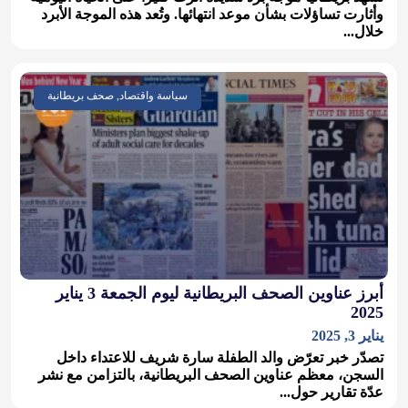
وأثارت تساؤلات بشأن موعد انتهائها. وتُعد هذه الموجة الأبرد
خلال...
سياسة واقتصاد, صحف بريطانية
أبرز عناوين الصحف البريطانية ليوم الجمعة 3 يناير
2025
يناير 3, 2025
تصدّر خبر تعرّض والد الطفلة سارة شريف للاعتداء داخل
السجن، معظم عناوين الصحف البريطانية، بالتزامن مع نشر
عدّة تقارير حول...