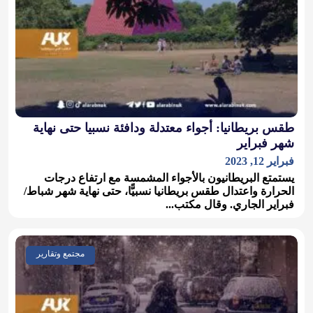
طقس بريطانيا: أجواء معتدلة ودافئة نسبيا حتى نهاية
شهر فبراير
فبراير 12, 2023
يستمتع البريطانيون بالأجواء المشمسة مع ارتفاع درجات
الحرارة واعتدال طقس بريطانيا نسبيًّا، حتى نهاية شهر شباط/
فبراير الجاري. وقال مكتب...
مجتمع وتقارير