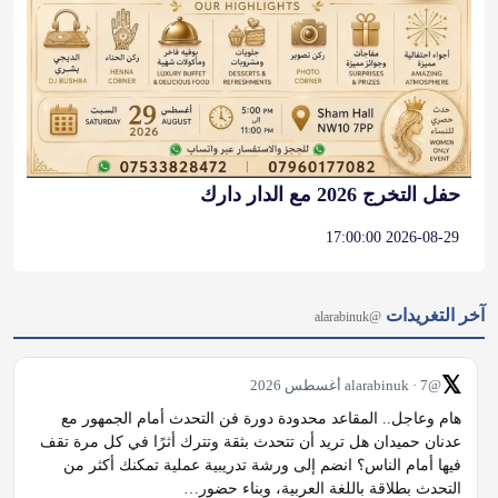
حفل التخرج 2026 مع الدار دارك
2026-08-29 17:00:00
آخر التغريدات
@alarabinuk
𝕏
@alarabinuk · 7 أغسطس 2026
هام وعاجل.. المقاعد محدودة دورة فن التحدث أمام الجمهور مع 
عدنان حميدان هل تريد أن تتحدث بثقة وتترك أثرًا في كل مرة تقف 
فيها أمام الناس؟ انضم إلى ورشة تدريبية عملية تمكنك أكثر من 
التحدث بطلاقة باللغة العربية، وبناء حضور…