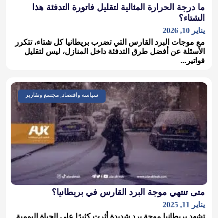
ما درجة الحرارة المثالية لتقليل فاتورة التدفئة هذا
الشتاء؟
يناير 10, 2026
مع موجات البرد القارس التي تضرب بريطانيا كل شتاء، تتكرر
الأسئلة عن أفضل طرق التدفئة داخل المنازل، ليس لتقليل
فواتير...
سياسة واقتصاد, مجتمع وتقارير
متى تنتهي موجة البرد القارس في بريطانيا؟
يناير 11, 2025
تشهد بريطانيا موجة برد شديدة أثرت كثيرًا على الحياة اليومية