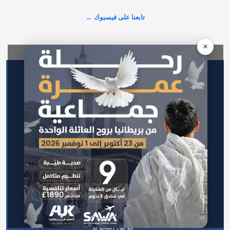
تابعنا على فيسبوك ←
عرض المزيد على X ←
×
الرئيسية
اتصل بنا
سياسة الخصوصية
من نحن
سياسة التحرير
فريق التحرير