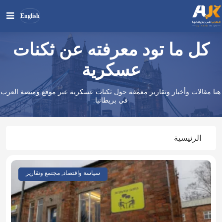
English
كل ما تود معرفته عن ثكنات
بحث
ابحث
في
عسكرية
الموقع
هنا مقالات وأخبار وتقارير معمقة حول ثكنات عسكرية عبر موقع ومنصة العرب
في بريطانيا.
الرئيسية
سياسة واقتصاد, مجتمع وتقارير