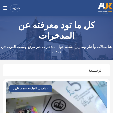
English
كل ما تود معرفته عن
بحث
ابحث
في
المدخرات
الموقع
هنا مقالات وأخبار وتقارير معمقة حول المدخرات عبر موقع ومنصة العرب في
بريطانيا.
الرئيسية
أخبار بريطانيا, مجتمع وتقارير