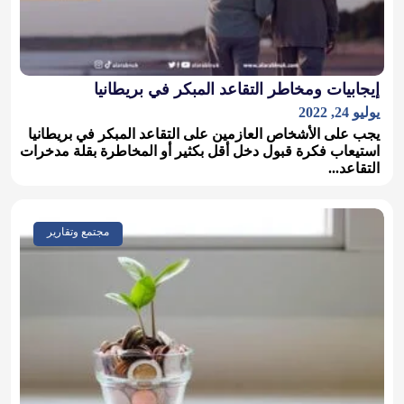
إيجابيات ومخاطر التقاعد المبكر في بريطانيا
يوليو 24, 2022
يجب على الأشخاص العازمين على التقاعد المبكر في بريطانيا
استيعاب فكرة قبول دخل أقل بكثير أو المخاطرة بقلة مدخرات
التقاعد...
مجتمع وتقارير