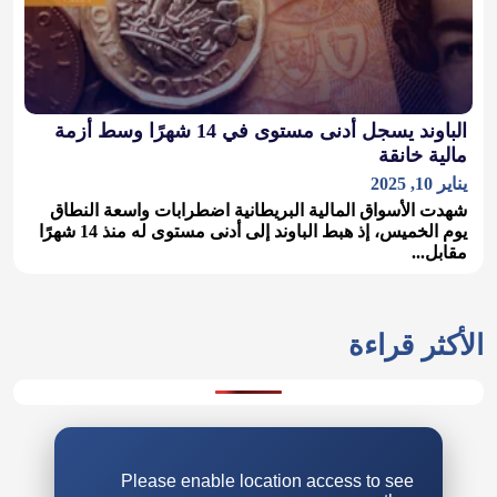
الباوند يسجل أدنى مستوى في 14 شهرًا وسط أزمة
مالية خانقة
يناير 10, 2025
شهدت الأسواق المالية البريطانية اضطرابات واسعة النطاق
يوم الخميس، إذ هبط الباوند إلى أدنى مستوى له منذ 14 شهرًا
مقابل...
الأكثر قراءة
Please enable location access to see