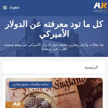
English
كل ما تود معرفته عن الدولار
بحث
ابحث
في
الأميركي
الموقع
هنا مقالات وأخبار وتقارير معمقة حول الدولار الأميركي عبر موقع ومنصة
العرب في بريطانيا.
الرئيسية
سياسة واقتصاد, مجتمع وتقارير