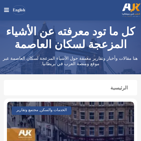
English
كل ما تود معرفته عن الأشياء
بحث
ابحث
في
المزعجة لسكان العاصمة
الموقع
هنا مقالات وأخبار وتقارير معمقة حول الأشياء المزعجة لسكان العاصمة عبر
موقع ومنصة العرب في بريطانيا.
الرئيسية
الخدمات والسكن, مجتمع وتقارير