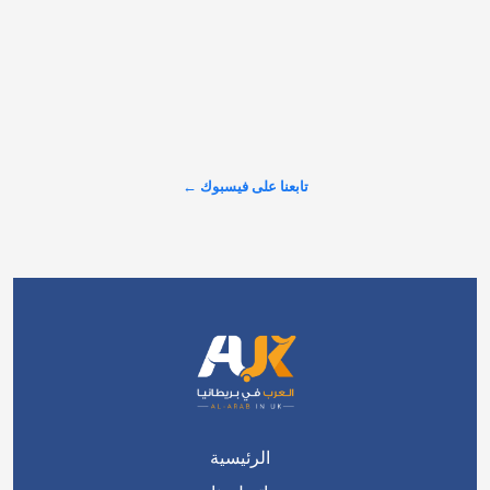
عرض المزيد على X ←
تابعنا على فيسبوك ←
الرئيسية