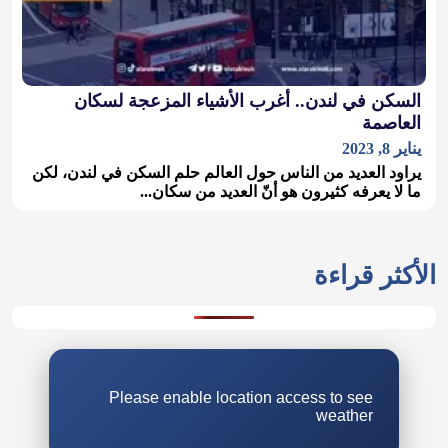
السكن في لندن.. أغرب الأشياء المزعجة لسكان
العاصمة
يناير 8, 2023
يراود العديد من الناس حول العالم حلم السكن في لندن، لكن
ما لا يعرفه كثيرون هو أنّ العديد من سكان...
الأكثر قراءة
Please enable location access to see
weather