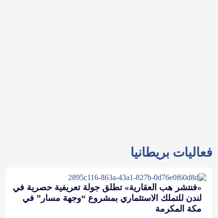
فعاليات بريطانيا
«فنتشر هب العقارية» تطلق جولة تعريفية حصرية في
لندن للتملك الاستثماري بمشروع “وجهة مسار” في
مكة المكرمة