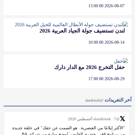
2026-08-07 13:00:00
لندن تستضيف جولة الجياد العربية 2026
2026-08-14 10:00:00
حفل التخرج 2026 مع الدار دارك
2026-08-29 17:00:00
آخر التغريدات
@alarabinuk
𝕏
@alarabinuk · 7 أغسطس 2026
"الأكثر إيلامًا من العنصرية.. هو الصمت عن حقك" في حلقة جديدة 
من برنامج #في_حضرة_القانون، تُوضح سارة من شركة BA 