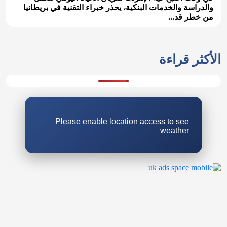
والدراسة والخدمات البنكية، يحذر خبراء التقنية في بريطانيا
من خطر قد...
الأكثر قراءة
Please enable location access to see
weather