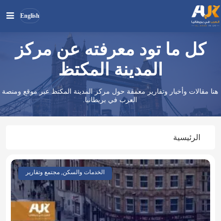
English
كل ما تود معرفته عن مركز
بحث
ابحث
في
المدينة المكتظ
الموقع
هنا مقالات وأخبار وتقارير معمقة حول مركز المدينة المكتظ عبر موقع ومنصة
العرب في بريطانيا.
الرئيسية
الخدمات والسكن, مجتمع وتقارير