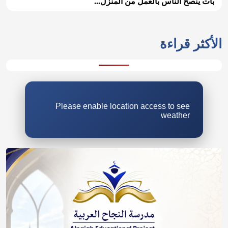
بات ينصح الناس بالعمل من المنزل...
الأكثر قراءة
Please enable location access to see
weather