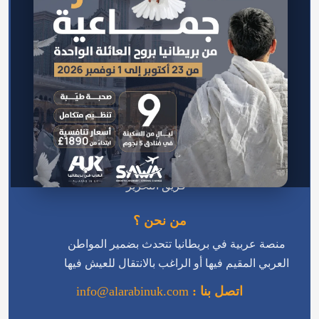
الرئيسية
اتصل بنا
سياسة الخصوصية
من نحن
سياسة التحرير
فريق التحرير
من نحن ؟
منصة عربية في بريطانيا تتحدث بضمير المواطن
العربي المقيم فيها أو الراغب بالانتقال للعيش فيها
اتصل بنا :
info@alarabinuk.com