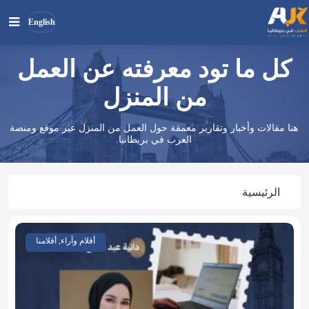
English
كل ما تود معرفته عن العمل
بحث
ابحث
في
من المنزل
الموقع
هنا مقالات وأخبار وتقارير معمقة حول العمل من المنزل عبر موقع ومنصة
العرب في بريطانيا.
الرئيسية
أقلام وآراء, أقلامنا