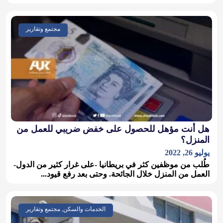
مجتمع وتقارير
هل أنت مؤهل للحصول على خفض ضريبي للعمل من
المنزل؟
يوليو 26, 2022
طُلب من موظفين كثر في بريطانيا -على غرار كثير من الدول-
العمل من المنزل خلال الجائحة. وحتى بعد رفع قيود...
الخدمات والسكن, مجتمع وتقارير