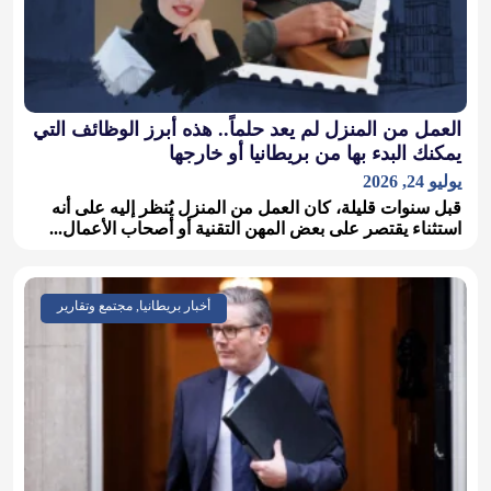
العمل من المنزل لم يعد حلماً.. هذه أبرز الوظائف التي
يمكنك البدء بها من بريطانيا أو خارجها
يوليو 24, 2026
قبل سنوات قليلة، كان العمل من المنزل يُنظر إليه على أنه
استثناء يقتصر على بعض المهن التقنية أو أصحاب الأعمال...
أخبار بريطانيا, مجتمع وتقارير