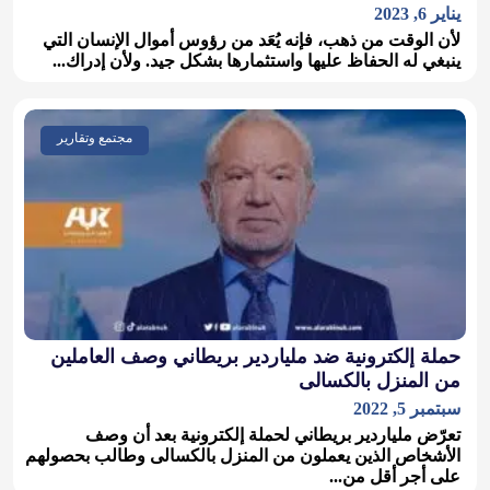
يناير 6, 2023
لأن الوقت من ذهب، فإنه يُعَد من رؤوس أموال الإنسان التي
ينبغي له الحفاظ عليها واستثمارها بشكل جيد. ولأن إدراك...
مجتمع وتقارير
حملة إلكترونية ضد ملياردير بريطاني وصف العاملين
من المنزل بالكسالى
سبتمبر 5, 2022
تعرّض ملياردير بريطاني لحملة إلكترونية بعد أن وصف
الأشخاص الذين يعملون من المنزل بالكسالى وطالب بحصولهم
على أجر أقل من...