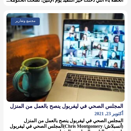
الخطة باء التي دخلت حيز التنفيذ يوم الإثنين، نصحت الحكومة...
مجتمع وتقارير
المجلس الصحي في ليفربول ينصح بالعمل من المنزل
أكتوبر 23, 2021
المجلس الصحي في ليفربول ينصح بالعمل من المنزل
(أنسبلاش/ Chris Montgomery)المجلس الصحي في ليفربول