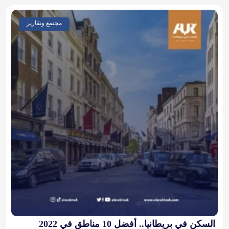
مجتمع وتقارير
السكن في بريطانيا.. أفضل 10 مناطق في 2022