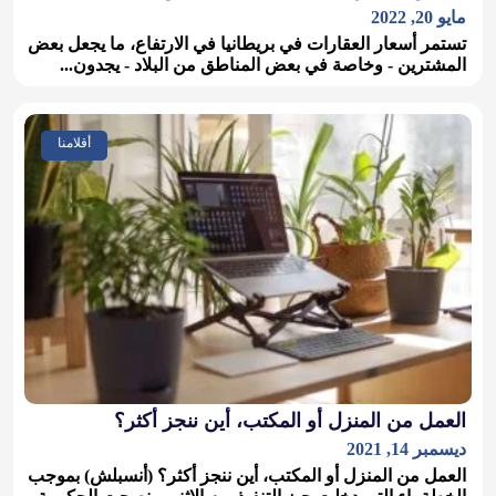
مايو 20, 2022
تستمر أسعار العقارات في بريطانيا في الارتفاع، ما يجعل بعض
المشترين - وخاصة في بعض المناطق من البلاد - يجدون...
أقلامنا
العمل من المنزل أو المكتب، أين ننجز أكثر؟
ديسمبر 14, 2021
العمل من المنزل أو المكتب، أين ننجز أكثر؟ (أنسبلش) بموجب