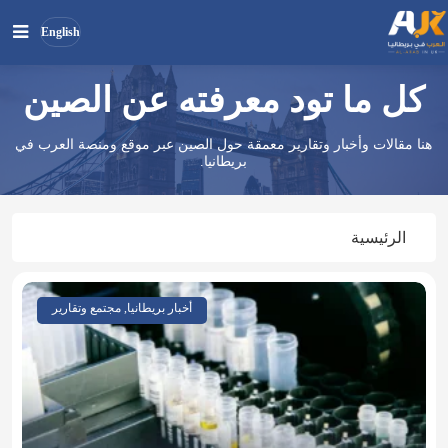
English
كل ما تود معرفته عن الصين
بحث
ابحث
في
هنا مقالات وأخبار وتقارير معمقة حول الصين عبر موقع ومنصة العرب في
الموقع
بريطانيا.
الرئيسية
أخبار بريطانيا, مجتمع وتقارير