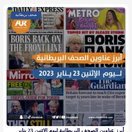
صحف بريطانية
أبرز عناوين الصحف البريطانية ليوم الإثنين 23 يناير