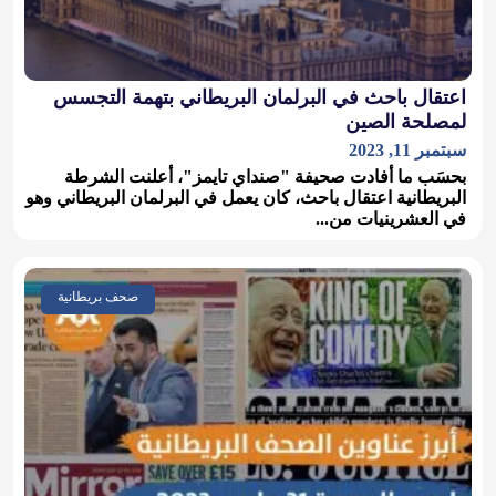
اعتقال باحث في البرلمان البريطاني بتهمة التجسس
لمصلحة الصين
سبتمبر 11, 2023
بحسَب ما أفادت صحيفة "صنداي تايمز"، أعلنت الشرطة
البريطانية اعتقال باحث، كان يعمل في البرلمان البريطاني وهو
في العشرينيات من...
صحف بريطانية