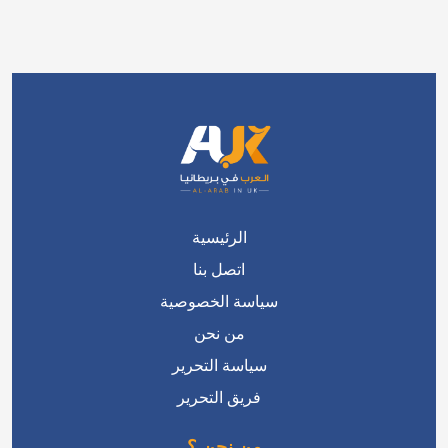
الرئيسية
اتصل بنا
سياسة الخصوصية
من نحن
سياسة التحرير
فريق التحرير
من نحن ؟
منصة عربية في بريطانيا تتحدث بضمير المواطن
العربي المقيم فيها أو الراغب بالانتقال للعيش فيها