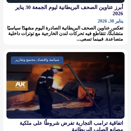
أبرز عناوين الصحف البريطانية ليوم الجمعة 30 يناير
2026
يناير 30, 2026
تعكس عناوين الصحف البريطانية الصادرة اليوم مشهدًا سياسيًا
متشابكًا، تتقاطع فيه تحركات لندن الخارجية مع توترات داخلية
متصاعدة. فبينما تسعى...
سياسة واقتصاد, مجتمع وتقارير
اتفاقية ترامب التجارية تفرض شروطًا على ملكية
مصانع الصلب البريطانية