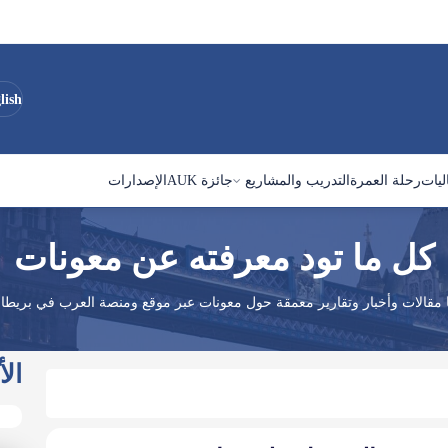
lish
ليات
رحلة العمرة
التدريب والمشاريع
جائزة AUK
الإصدارات
كل ما تود معرفته عن معونات
 مقالات وأخبار وتقارير معمقة حول معونات عبر موقع ومنصة العرب في بريطاني
الأ