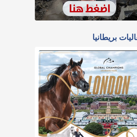
ليات بريطانيا