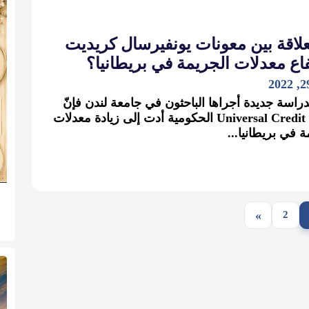
لعلاقة بين معونات يونفيرسال كريديت
اع معدلات الجريمة في بريطانيا؟
لدراسة جديدة أجراها الباحثون في جامعة لندن فإنّ
معونة Universal Credit الحكومية أدت إلى زيادة معدلات
ة في بريطانيا...
»
2