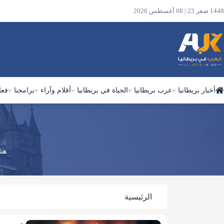
1448 صفر 23 | 08 أغسطس 2026
أخبار بريطانيا
عرب بريطانيا
الحياة في بريطانيا
أقلام وآراء
برامجنا
فعا
ابحث
في
الموقع
هنا
الرئيسية