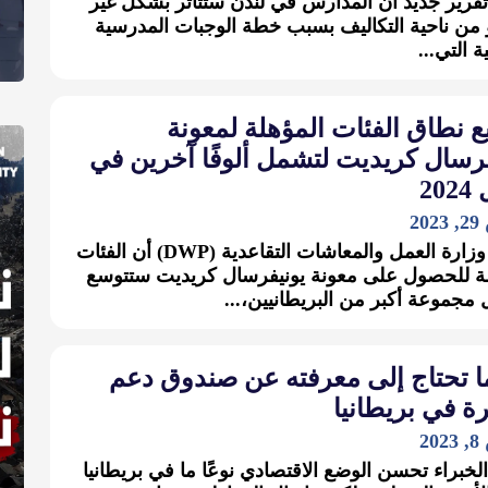
قرير جديد أن المدارس في لندن ستتأثر بشكل غير
من ناحية التكاليف بسبب خطة الوجبات المدرسية
ة التي...
 نطاق الفئات المؤهلة لمعونة
رسال كريديت لتشمل ألوفًا آخرين في
20
2
أكدت وزارة العمل والمعاشات التقاعدية (DWP) أن الفئات
ة للحصول على معونة يونيفرسال كريديت ستتوسع
مجموعة أكبر من البريطانيين،...
ا تحتاج إلى معرفته عن صندوق دعم
ة في بريطانيا
2
الخبراء تحسن الوضع الاقتصادي نوعًا ما في بريطانيا