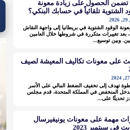
تضمن الحصول على زيادة معونة
د الشتوية تلقائياً في حسابك البنكي؟
2
عونة الوقود الشتوية في بريطانيا إلى واجهة النقاش
، بعد تغييرات متكررة في شروطها خلال العامين
ين. وبين توسيع...
ث على معونات تكاليف المعيشة لصيف
وة تهدف إلى تخفيف الضغط المالي على الأسر
دخل المنخفض في المملكة المتحدة، قدم مجلس
ز تحديثًا على...
رات مهمة على معونات يونيفيرسال
ت في سبتمبر 2023