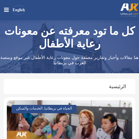
English
كل ما تود معرفته عن معونات
بحث
ابحث
في
رعاية الأطفال
الموقع
هنا مقالات وأخبار وتقارير معمقة حول معونات رعاية الأطفال عبر موقع ومنصة
العرب في بريطانيا.
الرئيسية
الحياة في بريطانيا, الخدمات والسكن