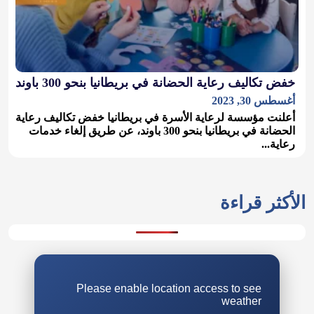
خفض تكاليف رعاية الحضانة في بريطانيا بنحو 300 باوند
أغسطس 30, 2023
أعلنت مؤسسة لرعاية الأسرة في بريطانيا خفض تكاليف رعاية
الحضانة في بريطانيا بنحو 300 باوند، عن طريق إلغاء خدمات
رعاية...
الأكثر قراءة
Please enable location access to see
weather