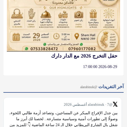
حفل التخرج 2026 مع الدار دارك
2026-08-29 17:00:00
آخر التغريدات
@alarabinuk
𝕏
@alarabinuk · 7 أغسطس 2026
بين جدل الإفراج المبكر عن المساجين، وتصاعد أزمة طالبي اللجوء، 
وصولًا إلى تطورات أمنية وسياسية متسارعة.. لخصنا لك أبرز ما 
شغل بال الشارع البريطاني خلال الـ 24 ساعة الماضية 👇 للمزيد من 