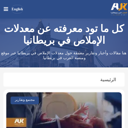
English
كل ما تود معرفته عن معدلات
بحث
ابحث
في
الإملاص في بريطانيا
الموقع
هنا مقالات وأخبار وتقارير معمقة حول معدلات الإملاص في بريطانيا عبر موقع
ومنصة العرب في بريطانيا.
الرئيسية
مجتمع وتقارير