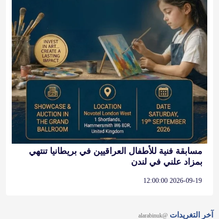
مسابقة فنية للأطفال العراقيين في بريطانيا تنتهي
بمزاد علني في لندن
2026-09-19 12:00:00
آخر التغريدات
@alarabinuk