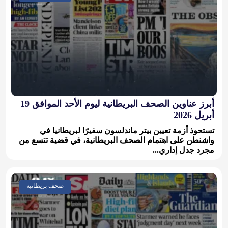
أبرز عناوين الصحف البريطانية ليوم الأحد الموافق 19
أبريل 2026
تستحوذ أزمة تعيين بيتر ماندلسون سفيرًا لبريطانيا في
واشنطن على اهتمام الصحف البريطانية، في قضية تتسع من
مجرد جدل إداري...
صحف بريطانية