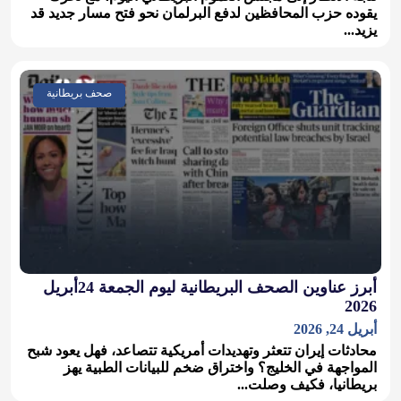
يقوده حزب المحافظين لدفع البرلمان نحو فتح مسار جديد قد
يزيد...
صحف بريطانية
أبرز عناوين الصحف البريطانية ليوم الجمعة 24أبريل
2026
أبريل 24, 2026
محادثات إيران تتعثر وتهديدات أمريكية تتصاعد، فهل يعود شبح
المواجهة في الخليج؟ واختراق ضخم للبيانات الطبية يهز
بريطانيا، فكيف وصلت...