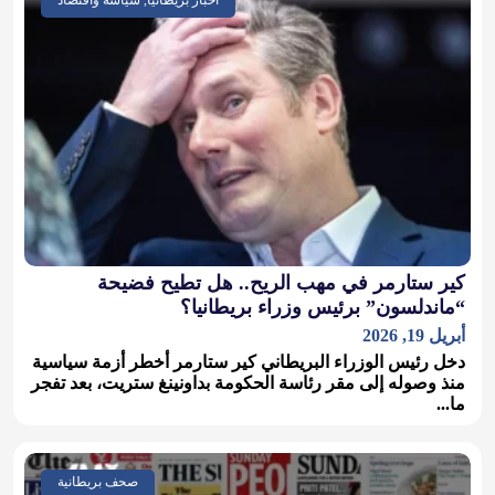
أخبار بريطانيا, سياسة واقتصاد
كير ستارمر في مهب الريح.. هل تطيح فضيحة
“ماندلسون” برئيس وزراء بريطانيا؟
أبريل 19, 2026
دخل رئيس الوزراء البريطاني كير ستارمر أخطر أزمة سياسية
منذ وصوله إلى مقر رئاسة الحكومة بداونينغ ستريت، بعد تفجر
ما...
صحف بريطانية