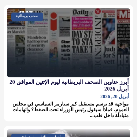
صحف بريطانية
أبرز عناوين الصحف البريطانية ليوم الإثنين الموافق 20
أبريل 2026
أبريل 20, 2026
مواجهة قد ترسم مستقبل كير ستارمر السياسي في مجلس
العموم، فماذا سيقول رئيس الوزراء تحت الضغط؟ واتهامات
متبادلة داخل قلب...