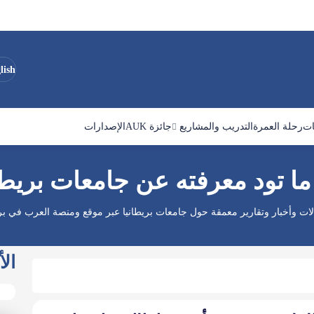
lish
ات
رحلة العمرة
التدريب والمشاريع
جائزة AUK
الإصدارات
ا تود معرفته عن جامعات بريطا
لات وأخبار وتقارير معمقة حول جامعات بريطانيا عبر موقع ومنصة العرب في بري
الأ