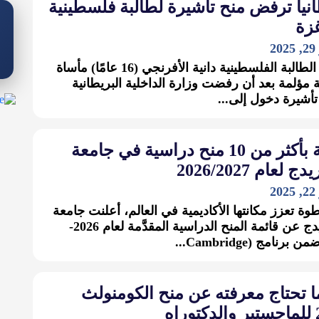
نيا ترفض منح تأشيرة لطالبة فلسطينية
زة
2
تعيش الطالبة الفلسطينية دانية الأفرنجي (16 عامًا) مأساة
ة مؤلمة بعد أن رفضت وزارة الداخلية البريطانية
تأشيرة دخول إلى...
قائمة بأكثر من 10 منح دراسية في جامعة
 لعام 2026/2027
2
ة تعزز مكانتها الأكاديمية في العالم، أعلنت جامعة
كامبريدج عن قائمة المنح الدراسية المقدَّمة لعام 2026-
 تحتاج معرفته عن منح الكومنولث
اه