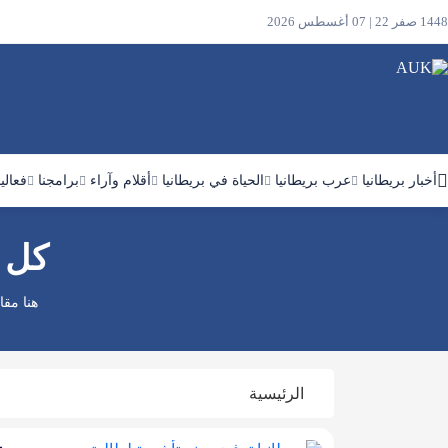
1448 صفر 22 | 07 أغسطس 2026
أخبار بريطانيا
عرب بريطانيا
الحياة في بريطانيا
أقلام وآراء
برامجنا
فعالي
كل م
ابحث
في
الموقع
هنا مقا
الرئيسية