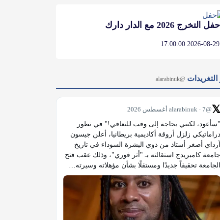
حفل التخرج 2026 مع الدار دارك
2026-08-29 17:00:00
آخر التغر
@alarabinuk

@alarabinuk · 7 أغسطس 2026
"سأعود، لكنني بحاجة إلى وقت للتعافي!" في تطور 
دراماتيكي زلزل أروقة أكاديمية بريطانيا، أعلن جيسون 
آرداي أصغر أستاذ من ذوي البشرة السوداء في تاريخ 
جامعة كامبريدج استقالته بـ "أثر فوري"، وذلك عقب فتح 
الجامعة تحقيقاً جديدًا ومستقلًا بشأن مؤهلاته وسيرته