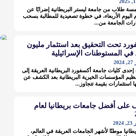
مسة طلاب من جامعة ليستر البريطانية إضرابًا عن
 اليوم الأربعاء، في خطوة تصعيدية للمطالبة بسحب
رات الجامعة من...
ورد تحت التحقيق بعد استثمار مليون
 في المستوطنات الإسرائيلية
20
 إحدى كليات جامعة أكسفورد البريطانية العريقة إلى
نظيم المؤسسات الخيرية البريطانية بعد الكشف عن
ا استثمارات بقيمة تتجاوز...
 على أفضل جامعات بريطانيا لعام
202
بريطانيا موطنًا لأشهر الجامعات العريقة في العالم،