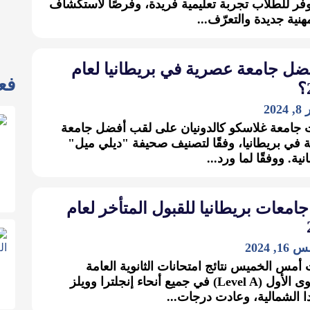
وفر للطلاب تجربة تعليمية فريدة، وفرصًا لاستكشاف
هنية جديدة والتعرّف...
ضل جامعة عصرية في بريطانيا لعام
فعا
20
جامعة غلاسكو كالدونيان على لقب أفضل جامعة
في بريطانيا، وفقًا لتصنيف صحيفة "ديلي ميل"
نية. ووفقًا لما ورد...
جامعات بريطانيا للقبول المتأخر لعام
 2024
مس الخميس نتائج امتحانات الثانوية العامة
للمستوى الأول (Level A) في جميع أنحاء إنجلترا وويلز
دا الشمالية، وعادت درجات...