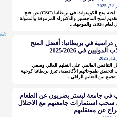
202
أعلنت لجنة منح الكومنولث في بريطانيا (CSC) عن فتح
تقديم لمنح الماجستير والدكتوراه المرموقة والممولة
202، والموجهة...
دراسية في بريطانيا: أفضل المنح
الدوليين في 2025/2026
2
التنافس العالمي على التعليم العالي وسعي
 لتحقيق طموحاتهم الأكاديمية، تبرز بريطانيا كوجهة
تجمع بين التعليم الراقي...
 في جامعة ليستر يضربون عن الطعام
 سحب استثمارات جامعتهم مع الاحتلال
راج عن معتقليهم