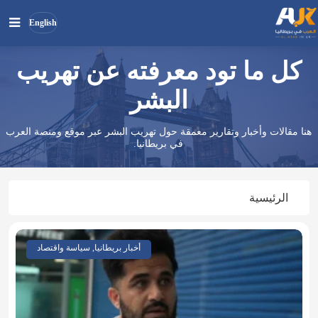
English
كل ما تود معرفته عن تهريب
بحث
ابحث
في
البشر
الموقع
هنا مقالات وأخبار وتقارير معمقة حول تهريب البشر عبر موقع ومنصة العرب
في بريطانيا.
الرئيسية
أخبار بريطانيا, سياسة واقتصاد