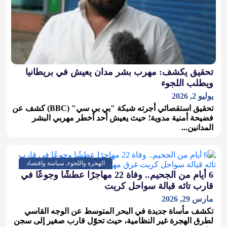
تحقيق يكشف: مهرب بشر مدان يعيش في بريطانيا
ويطلب اللجوء
يوليو 2, 2026
تحقيق استقصائي أجرته شبكة "بي بي سي" (BBC) كشف عن
فضيحة أمنية مدوية؛ حيث يعيش أحد أخطر مهربي البشر
المدانين...
الهجرة واللجوء, سياسة واقتصاد
​6 أيام من الجحيم.. وفاة 22 مهاجرًا عطشًا وجوعًا في
قارب تائه قبالة سواحل كريت
مارس 29, 2026
تكشف مأساة جديدة في البحر المتوسط عن الوجه القاسي
لطرق الهجرة غير النظامية، حيث تحوّل قارب صغير إلى سجن