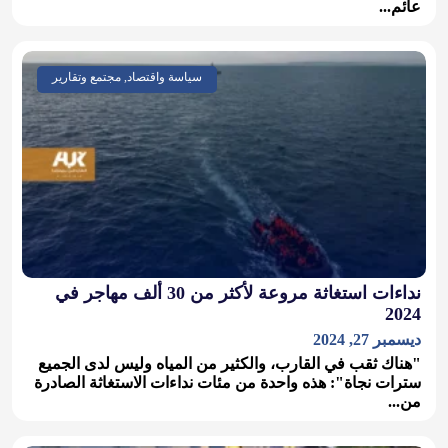
عائم...
سياسة واقتصاد, مجتمع وتقارير
نداءات استغاثة مروعة لأكثر من 30 ألف مهاجر في
2024
ديسمبر 27, 2024
"هناك ثقب في القارب، والكثير من المياه وليس لدى الجميع
سترات نجاة": هذه واحدة من مئات نداءات الاستغاثة الصادرة
من...