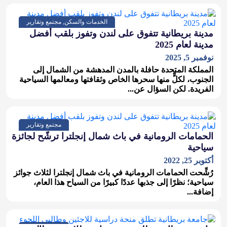
الخدمات والسكن, مجتمع وتقارير
مدينة بريطانية تتفوق على لندن وتفوز بلقب أفضل
مدينة لعام 2025
نوفمبر 5, 2025
المملكة المتحدة حافلة بالمدن المدهشة من الشمال إلى
الجنوب، لكلٍّ منها سحرها الخاص وثقافتها ومعالمها السياحية
الفريدة. لكن السؤال عن...
مجتمع وتقارير
الحمامات الرومانية في باث شمال إنجلترا ترشّح لجائزة
سياحية
أكتوبر 25, 2022
رُشِّحت الحمامات الرومانية في باث شمال إنجلترا لثلاث جوائز
سياحية؛ نظرًا إلى جذبها عددًا كبيرًا من السياح هذا العام،
إضافة...