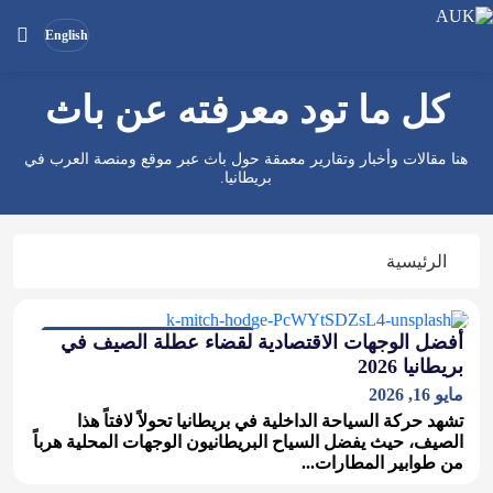
English
كل ما تود معرفته عن باث
بحث
ابحث
في
هنا مقالات وأخبار وتقارير معمقة حول باث عبر موقع ومنصة العرب في
الموقع
بريطانيا.
الرئيسية
أفضل الوجهات الاقتصادية لقضاء عطلة الصيف في
الحياة في بريطانيا, مجتمع وتقارير
بريطانيا 2026
مايو 16, 2026
تشهد حركة السياحة الداخلية في بريطانيا تحولاً لافتاً هذا
الصيف، حيث يفضل السياح البريطانيون الوجهات المحلية هرباً
من طوابير المطارات...