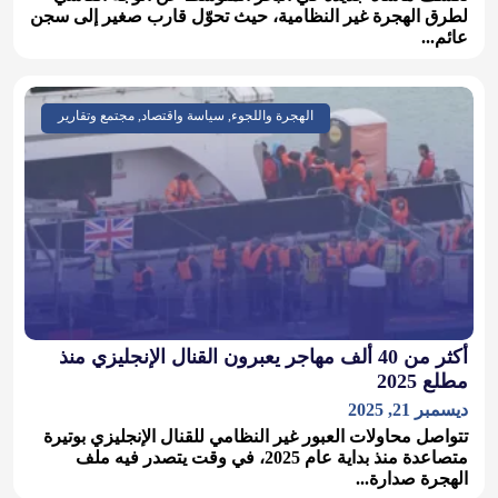
لطرق الهجرة غير النظامية، حيث تحوّل قارب صغير إلى سجن
عائم...
الهجرة واللجوء, سياسة واقتصاد, مجتمع وتقارير
أكثر من 40 ألف مهاجر يعبرون القنال الإنجليزي منذ
مطلع 2025
ديسمبر 21, 2025
تتواصل محاولات العبور غير النظامي للقنال الإنجليزي بوتيرة
متصاعدة منذ بداية عام 2025، في وقت يتصدر فيه ملف
الهجرة صدارة...