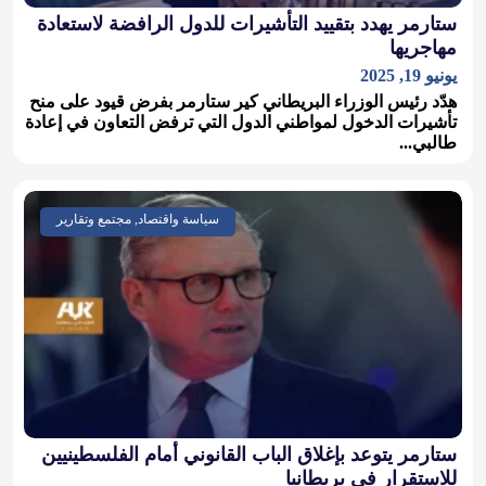
ستارمر يهدد بتقييد التأشيرات للدول الرافضة لاستعادة
مهاجريها
يونيو 19, 2025
هدّد رئيس الوزراء البريطاني كير ستارمر بفرض قيود على منح
تأشيرات الدخول لمواطني الدول التي ترفض التعاون في إعادة
طالبي...
سياسة واقتصاد, مجتمع وتقارير
ستارمر يتوعد بإغلاق الباب القانوني أمام الفلسطينيين
للاستقرار في بريطانيا