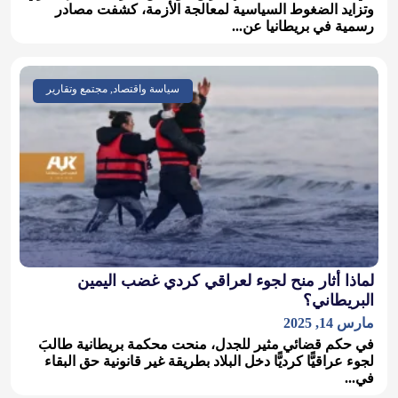
وتزايد الضغوط السياسية لمعالجة الأزمة، كشفت مصادر
رسمية في بريطانيا عن...
سياسة واقتصاد, مجتمع وتقارير
لماذا أثار منح لجوء لعراقي كردي غضب اليمين
البريطاني؟
مارس 14, 2025
في حكم قضائي مثير للجدل، منحت محكمة بريطانية طالبَ
لجوء عراقيًّا كرديًّا دخل البلاد بطريقة غير قانونية حق البقاء
في...