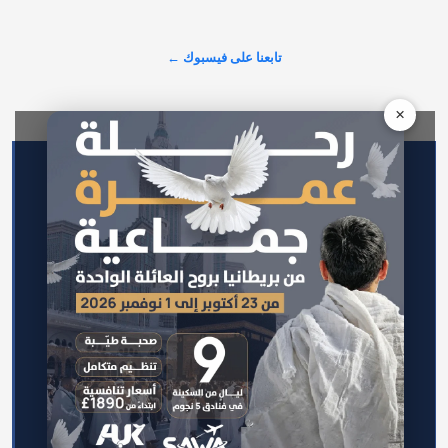
مجموعة واسعة من وحداتها السكنية والاستثمارية الراقية للعديد من 
المستثمرين وصنّاع القرار.…
تابعنا على فيسبوك ←
عرض المزيد على X ←
×
الرئيسية
اتصل بنا
سياسة الخصوصية
من نحن
سياسة التحرير