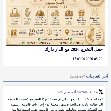
حفل التخرج 2026 مع الدار دارك
2026-08-29 17:00:00
آخر التغريدات
@alarabinuk
𝕏
@alarabinuk · 6 أغسطس 2026
"مخاطبة ITV بالقلب والعقل لم تنفع".. بهذا التصريح كسرت المذيعة 
البريطانية نادية صوالحة صمتها، معلنةً بدء إجراءات قانونية رسمية 
ضد الشبكة بسبب معاملتها بصورة غير قانونية عقب استبعادها من 