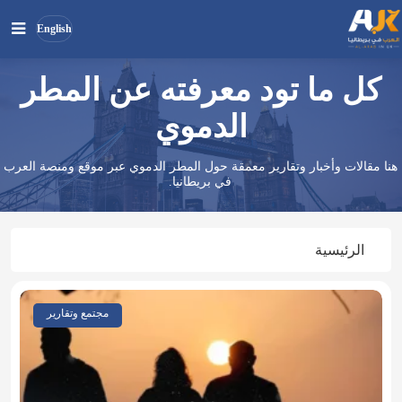
English
كل ما تود معرفته عن المطر
بحث
ابحث
في
الدموي
الموقع
هنا مقالات وأخبار وتقارير معمقة حول المطر الدموي عبر موقع ومنصة العرب
في بريطانيا.
الرئيسية
مجتمع وتقارير