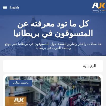
English
كل ما تود معرفته عن
بحث
ابحث
في
المتسوقون في بريطانيا
الموقع
هنا مقالات وأخبار وتقارير معمقة حول المتسوقون في بريطانيا عبر موقع
ومنصة العرب في بريطانيا.
الرئيسية
مجتمع وتقارير