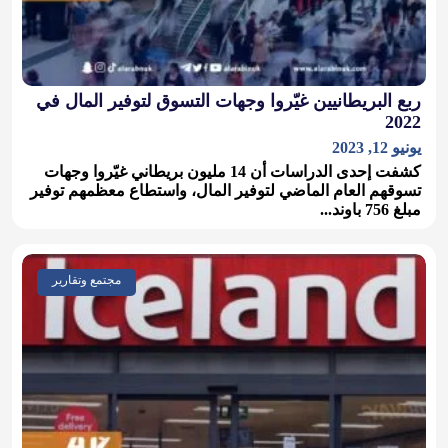
ربع البريطانيين غيّروا وجهات التسوق لتوفير المال في
2022
يونيو 12, 2023
كشفت إحدى الدراسات أن 14 مليون بريطاني غيّروا وجهات
تسوقهم العام الماضي لتوفير المال، واستطاع معظمهم توفير
مبلغ 756 باوند...
مجتمع وتقارير