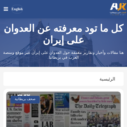
English
كل ما تود معرفته عن العدوان
بحث
ابحث
في
على إيران
الموقع
هنا مقالات وأخبار وتقارير معمقة حول العدوان على إيران عبر موقع ومنصة
العرب في بريطانيا.
الرئيسية
صحف بريطانية