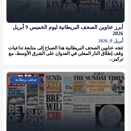
أبرز عناوين الصحف البريطانية ليوم الخميس 9 أبريل
2026
أبريل 9, 2026
تتجه عناوين الصحف البريطانية هذا الصباح إلى متابعة تداعيات
وقف إطلاق النار المعلن في العدوان على الشرق الأوسط، مع
تركيز...
صحف بريطانية