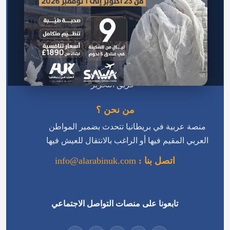
الرئيسية
اتصل بنا
سياسة الخصوصية
من نحن
سياسة التحرير
فريق التحرير
من نحن ؟
منصة عربية في بريطانيا تتحدث بضمير المواطن
العربي المقيم فيها أو الراغب بالانتقال للعيش فيها
اتصل بنا :
info@alarabinuk.com
تابعونا على منصات التواصل الاجتماعي