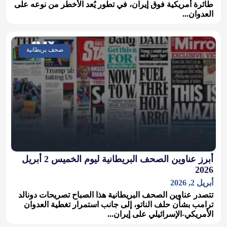
طائرة أمريكية فوق إيران، في تطور يُعد الأخطر من نوعه على
العدوان...
صحف بريطانية
أبرز عناوين الصحف البريطانية ليوم الخميس 2 أبريل
2026
أبريل 2, 2026
تتصدر عناوين الصحف البريطانية هذا الصباح تصريحات دونالد
ترامب بشأن حلف الناتو، إلى جانب استمرار تغطية العدوان
الأمريكي-الإسرائيلي على إيران...