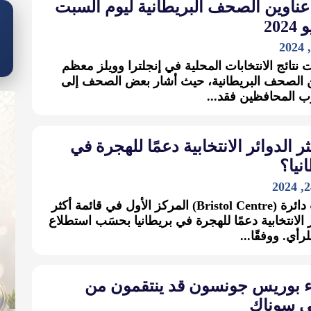
عناوين الصحف البريطانية ليوم السبت
نتائج الانتخابات المحلية في إنجلترا وويلز معظم
 الصحف البريطانية، حيث أشار بعض الصحف إلى
 المحافظين فقد...
ثر الدوائر الانتخابية دعمًا للهجرة في
نيا؟
احتلت دائرة (Bristol Centre) المركز الأول في قائمة أكثر
ر الانتخابية دعمًا للهجرة في بريطانيا بحسَب استطلاع
رأي. ووفقًا...
ء بوريس جونسون قد ينتقمون من
 سوناك