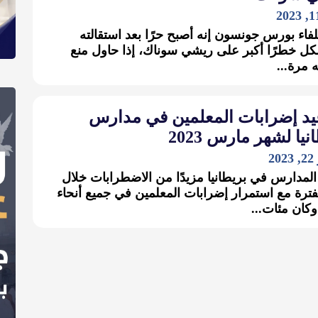
فاء بورس جونسون إنه أصبح حرًا بعد استقالته
 خطرًا أكبر على ريشي سوناك، إذا حاول منع
مرة...
يد إضرابات المعلمين في مدارس
نيا لشهر مارس 2023
2
المدارس في بريطانيا مزيدًا من الاضطرابات خلال
فترة مع استمرار إضرابات المعلمين في جميع أنحاء
 وكان مئات...