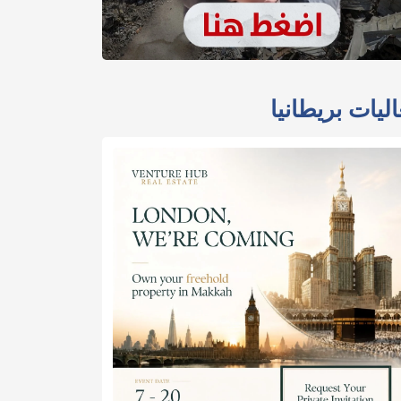
ليات بريطانيا