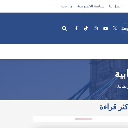
اتصل بنا
سياسة الخصوصية
من نحن
Eng
بحث
بية
طانيا.
كثر قراءة