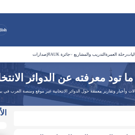
lish
ليات
رحلة العمرة
التدريب والمشاريع
جائزة AUK
الإصدارات
ا تود معرفته عن الدوائر الانتخا
لات وأخبار وتقارير معمقة حول الدوائر الانتخابية عبر موقع ومنصة العرب في بري
الأ