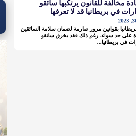
عادة مخالفة للقانون يرتكبها سائقو
رات في بريطانيا قد لا تعرفها
بريطانيا بقوانين مرور صارمة لضمان سلامة السائقين
ة على حد سواء، رغم ذلك فقد يخرق سائقو
ات في بريطانيا...