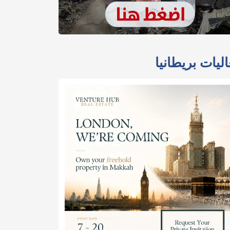
ليات بريطانيا