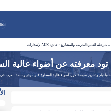
lish
ليات
رحلة العمرة
التدريب والمشاريع
جائزة AUK
الإصدارات
 تود معرفته عن أضواء عالية ا
ات وأخبار وتقارير معمقة حول أضواء عالية السطوع عبر موقع ومنصة العرب في ب
الأ