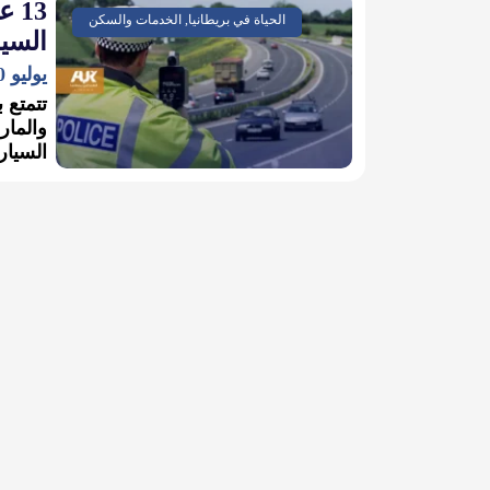
13 
الحياة في بريطانيا, الخدمات والسكن
السيا
يوليو 30, 2023
تتمتع 
والمار
السيار