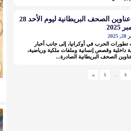
أبرز عناوين الصحف البريطانية ليوم الأحد 28
2025
202
تطورات الحرب في أوكرانيا، إلى جانب أخبار
 داخلية وقصص إنسانية وملفات ملكية ورياضية،
اوين الصحف البريطانية الصادرة...
»
5
…
3