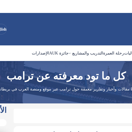
lish
ليات
رحلة العمرة
التدريب والمشاريع
جائزة AUK
الإصدارات
كل ما تود معرفته عن ترامب
ا مقالات وأخبار وتقارير معمقة حول ترامب عبر موقع ومنصة العرب في بريطانيا
الأ