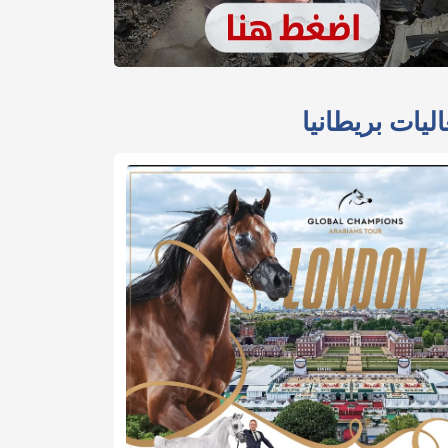
ليات بريطانيا