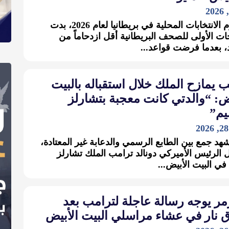
في يوم الانتخابات المحلية في بريطانيا لعام 2026، بدت
ت الأولى للصحف البريطانية أقل ازدحاماً من
د، بعدما فرضت قواعد...
 يمازح الملك خلال استقباله بالبيت
ض: “والدتي كانت معجبة بتشارلز
يم”
د جمع بين الطابع الرسمي والدعابة غير المعتادة،
 الرئيس الأميركي دونالد ترامب الملك تشارلز
 في البيت الأبيض...
ر يوجه رسالة عاجلة لترامب بعد
ق نار في عشاء مراسلي البيت الأبيض