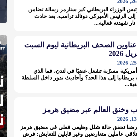
ئيس الوزراء البريطاني كير ستارمر رسالة تضامن
إلى الرئيس الأميركي دونالد ترامب، بعد حادث
نار شهدته فعالية...
عناوين الصحف البريطانية ليوم السبت
أمريكية مسرّبة تشعل غضبًا في لندن، فما الذي
ريطانيا إلى هذا الحد؟ وأحاديث تدور داخل السلطة
ية...
ب وخنق العالم عبر مضيق هرمز
ترضنا تحقق حالة شلل وظيفي فعلي في مضيق هرمز
تلاقي عاملين متعارضين وغير قابلين للتعايش: فرض