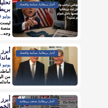
تحلي
أخبار بريطانيا, سياسة واقتصاد
بريطا
يوليو 9, 2026
ليست ا
منصة ق
وجه...
أبرز 
أخبار بريطانيا, سياسة واقتصاد
ماند
يونيو 3, 2026
أماطت 
من الو
ماندلسو
أبرز 
أخبار بريطانيا, صحف بريطانية
الخميس 7 