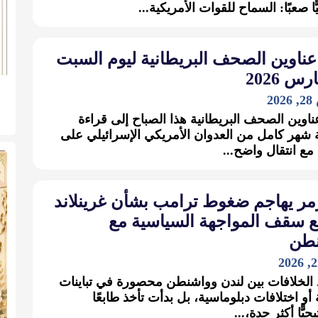
ًّا صعبًا: السماح للقوات الأمريكية...
عناوين الصحف البريطانية ليوم السبت
2
ناوين الصحف البريطانية هذا الصباح إلى قراءة
شهر كامل من العدوان الأمريكي الإسرائيلي على
 مع انتقال واضح...
مر يهاجم ضغوط ترامب بشأن غرينلاند
ع سقف المواجهة السياسية مع
طن
 الخلافات بين لندن وواشنطن محصورة في تباينات
أو اختلافات دبلوماسية، بل بدأت تأخذ طابعًا
جيًّا أكثر حدة،...