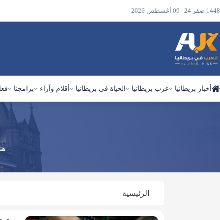
1448 صفر 24 | 09 أغسطس 2026
أخبار بريطانيا
عرب بريطانيا
الحياة في بريطانيا
أقلام وآراء
برامجنا
فعا
ابحث
في
الموقع
هن
الرئيسية