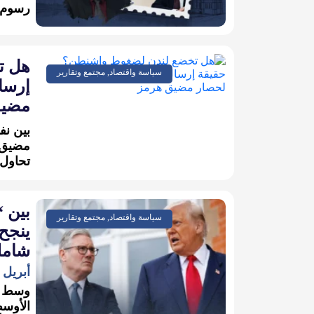
رسوم إ
هل ت
سياسة واقتصاد, مجتمع وتقارير
إرسا
مضيق
بين ن
مضيق ه
تحاول 
بين 
سياسة واقتصاد, مجتمع وتقارير
ينجح
شامل
أبريل 8, 2026
وسط تص
الأوسط