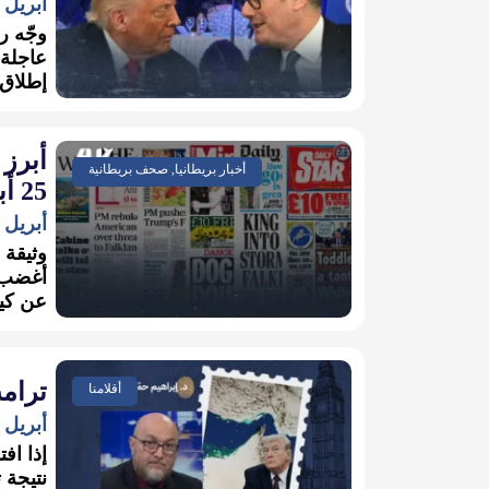
أبريل 26, 2026
وجّه ر
عاجلة 
إطلاق 
أبرز 
أخبار بريطانيا, صحف بريطانية
25 أبريل 2026
أبريل 25, 2026
وثيقة 
أغضب ب
عن كيف
ترام
أقلامنا
أبريل 13, 2026
إذا اف
نتيجة 