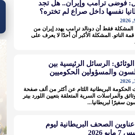
ل: فوضى ترامب وإيران.. هل تجد
نيا نفسها داخل صراع لم تختره؟
لمشكلة فقط أن دونالد ترامب يهدد إيران من
مة الناتو. المشكلة الأكبر أن أحدًا لا يعرف على
الوثائق: الرسائل الرئيسية بين
لسون والمسؤولين الحكوميين
الحكومة البريطانية اللثام عن أكثر من ألف صفحة
ثائق والمراسلات السرية المتعلقة بتعيين اللورد بيتر
ن سفيرًا لبريطانيا...
عناوين الصحف البريطانية ليوم
مايو 2026