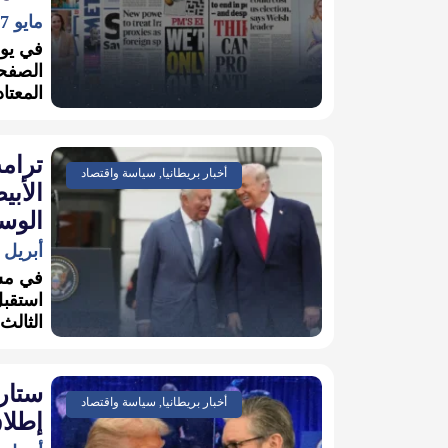
مايو 7, 2026
الصفحا
المعتا
ترامب
أخبار بريطانيا, سياسة واقتصاد
الأبي
الوس
أبريل 28, 2026
في مشه
استقبل
الثالث
ستارم
أخبار بريطانيا, سياسة واقتصاد
إطلا