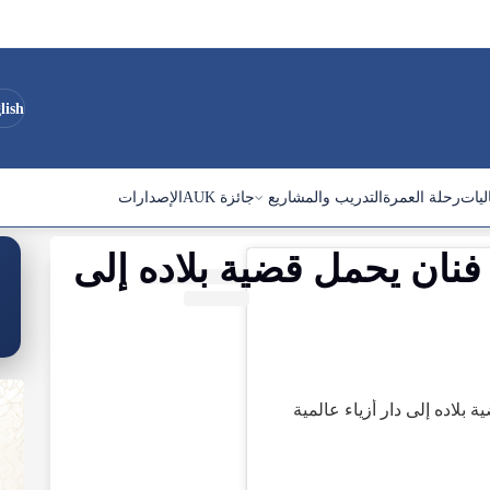
lish
ليات
رحلة العمرة
التدريب والمشاريع
جائزة AUK
الإصدارات
فنان
يحمل
قضية
بلاده
إلى