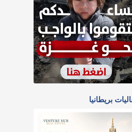
ليات بريطانيا