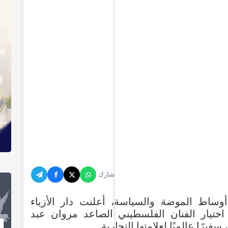
شارك
أوساط
الموضة
والسياسة
،
أعلنت
دار
الأزياء
اختيار
الفنان
الفلسطيني
الصاعد
مروان
عبد
”
سفيرًا
عالميًا
لعلامتها
التجارية.