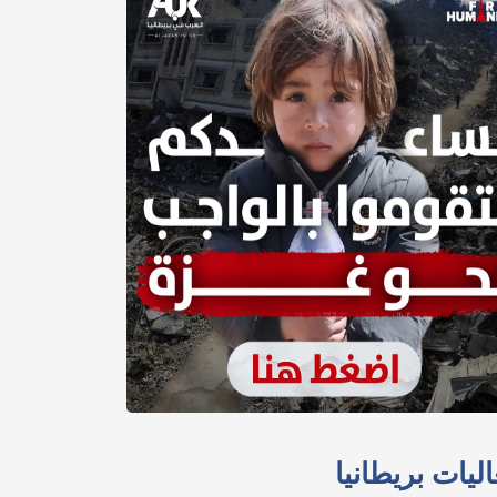
ليات بريطانيا