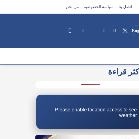
اتصل بنا
سياسة الخصوصية
من نحن
Eng
كثر قراءة
بحث
Please enable location access to see
weather