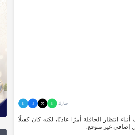
شارك
أثناء
انتظار
الحافلة
أمرًا
عاديًا
،
لكنه
كان
كفيلًا
إضافي
غير
متوقع
.