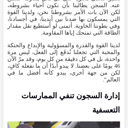
عنه. السجن يطالبنا بأن نكون أحياء بشروطه،
لكن الآن بات الأمر بشروطنا نحن، ولدينا القوة
التي يمسكون بها ضدنا بين أيدينا، في أجسادنا،
وفي بطوننا الخاوية. أتمنى لو أستطيع نقل مقدار
الطاقة التي تمنحك إياها المقاومة.
لدينا القوة والقدرة والمسؤولية والإبداع والحنكة
والمحبة التي تجعلنا نُدفَع إلى الفعل، ليس مرة
واحدة، بل في كل دقيقة من كل يوم، وقد مرّ الآن
46 يومًا على بعضنا. لا يبدو أبدًا أن ما نفعله كافٍ،
لكن من جهة أخرى، يبدو كأنه أفضل ما في
العالم”.
إدارة السجون تنفي الممارسات
التعسفية