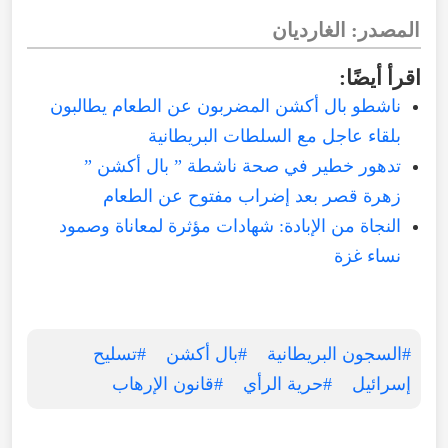
المصدر: الغارديان
اقرأ أيضًا:
ناشطو بال أكشن المضربون عن الطعام يطالبون
بلقاء عاجل مع السلطات البريطانية
تدهور خطير في صحة ناشطة ” بال أكشن ”
زهرة قصر بعد إضراب مفتوح عن الطعام
النجاة من الإبادة: شهادات مؤثرة لمعاناة وصمود
نساء غزة
#السجون البريطانية
#بال أكشن
#تسليح
إسرائيل
#حرية الرأي
#قانون الإرهاب