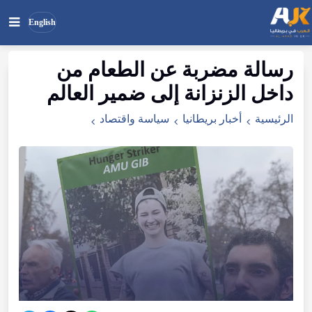
English
رسالة مضربة عن الطعام من
بحث
ابحث
داخل الزنزانة إلى ضمير العالم
في
الموقع
الرئيسية
أخبار بريطانيا
سياسة واقتصاد