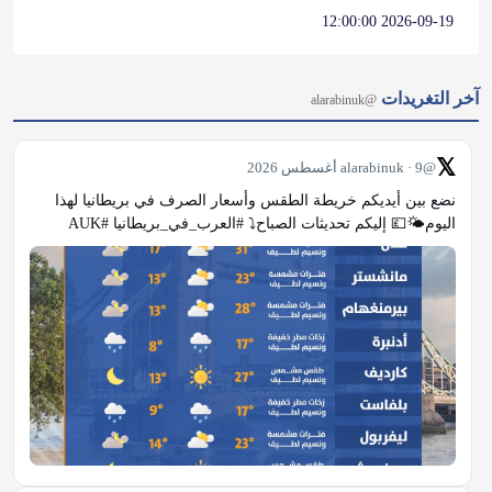
2026-09-19 12:00:00
آخر التغريدات
@alarabinuk
𝕏
@alarabinuk · 9 أغسطس 2026
نضع بين أيديكم خريطة الطقس وأسعار الصرف في بريطانيا لهذا 
اليوم🌤💷 إليكم تحديثات الصباح⤵️ #العرب_في_بريطانيا #AUK