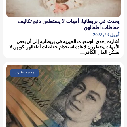
يحدث في بريطانيا: أمهات لا يستطعن دفع تكاليف
حفاظات أطفالهن
أبريل 23, 2022
أشارت إحدى الجمعيات الخيرية في بريطانية إلى أن بعض
الأمهات يضطررن لإعادة استخدام حفاظات أطفالهن كونهن لا
يملكن المال الكافي...
مجتمع وتقارير