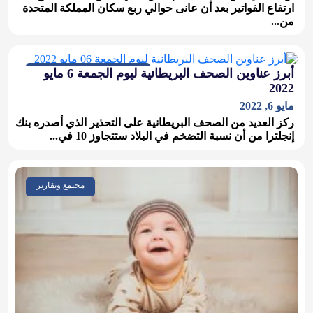
ارتفاع الفواتير بعد أن عانى حوالي ربع سكان المملكة المتحدة
من...
صحف بريطانية, مجتمع وتقارير
أبرز عناوين الصحف البريطانية ليوم الجمعة 6 مايو
2022
مايو 6, 2022
ركز العديد من الصحف البريطانية على التحذير الذي أصدره بنك
إنجلترا من أن نسبة التضخم في البلاد ستتجاوز 10 في...
مجتمع وتقارير