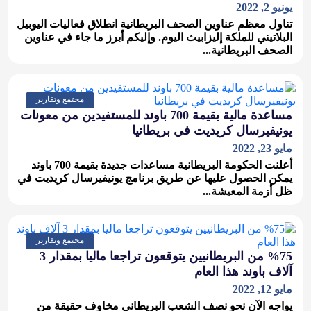
يونيو 2, 2022
تناول معظم عناوين الصحف البريطانية انطلاق فعاليات اليوبيل
البلاتيني للملكة إليزابيث اليوم. وإليكم أبرز ما جاء في عناوين
الصحف البريطانية...
مجتمع وتقارير
مساعدة مالية بقيمة 700 باوند للمستفيدين من معونات
يونيفيرسال كريديت في بريطانيا
مايو 23, 2022
أعلنت الحكومة البريطانية مساعدات جديدة بقيمة 700 باوند
يمكن الحصول عليها عن طريق برنامج يونيفيرسال كريديت في
ظل أزمة المعيشة...
مجتمع وتقارير
%75 من البريطانيين يتوقعون تراجعا ماليا بمقدار 3
آلاف باوند هذا العام
مايو 12, 2022
يواجه الآن نحو نصف الشعب البريطاني مخاوف حقيقة من