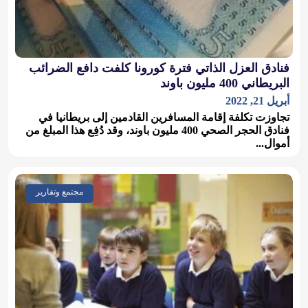
فنادق العزل الذاتي فترة كورونا كلفت دافع الضرائب
البريطاني 400 مليون باوند
أبريل 21, 2022
تجاوزت تكلفة إقامة المسافرين القادمين إلى بريطانيا في
فنادق الحجر الصحي 400 مليون باوند، وقد دُفِع هذا المبلغ من
أموال...
مجتمع وتقارير