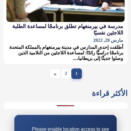
مدرسة في بيرمنغهام تطلق برنامجًا لمساعدة الطلبة
اللاجئين نفسيًا
مارس 28, 2022
أطلقت إحدى المدارس في مدينة بيرمنغهام بالمملكة المتحدة
برنامجًا دراسيًّا رائدًا؛ لمساعدة اللاجئين من التلاميذ الذين
وصلوا حديثًا إلى بريطانيا،...
»
2
1
الأكثر قراءة
Please enable location access to see