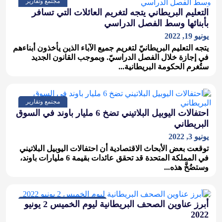
مجتمع وتقارير
التعليم البريطاني يتجه لتغريم العائلات التي تسافر
بأبنائها وسط الفصل الدراسي
يونيو 19, 2022
يتجه التعليم البريطانيّ لتغريم جميع الآباء الذين يأخذون أبناءهم
في إجازة خلال الفصل الدراسيّ. وبموجب القانون الجديد
ستُغرم الحكومة البريطانية...
مجتمع وتقارير
احتفالات اليوبيل البلاتيني تضخ 6 مليار باوند في السوق
البريطاني
يونيو 3, 2022
توقعت بعض الأبحاث الاقتصادية أن احتفالات اليوبيل البلاتيني
في المملكة المتحدة قد تحقق عائدات بقيمة 6 مليارات باوند،
وستضُخَّ هذه...
صحف بريطانية, مجتمع وتقارير
أبرز عناوين الصحف البريطانية ليوم الخميس 2 يونيو
2022