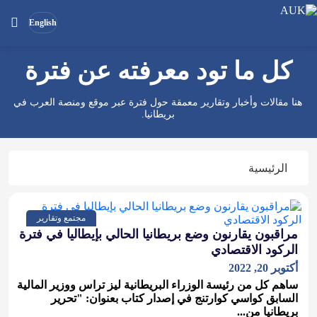
English
كل ما تود معرفته عن فترة
بحث
ابحث
في
هنا مقالات وأخبار وتقارير معمقة حول فترة عبر موقع ومنصة العرب في
الموقع
بريطانيا.
الرئيسية
مجتمع وتقارير
مراقبون يقارنون وضع بريطانيا الحالي بإيطاليا في فترة
الركود الاقتصادي
أكتوبر 20, 2022
ساهم كل من رئيسة الوزراء البريطانية ليز تراس ووزير المالية
السابق كواسي كوارتنج في إصدار كتاب بعنوان: "تحرير
بريطانيا من...