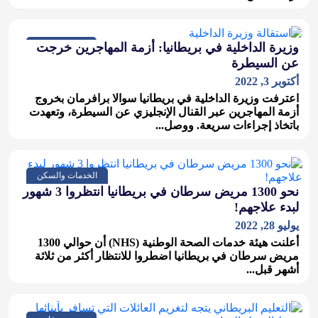
مجتمع وتقارير
وزيرة الداخلية في بريطانيا: أزمة المهاجرين خرجت
عن السيطرة
أكتوبر 3, 2022
اعترفت وزيرة الداخلية في بريطانيا سوالا برافرمان بخروج
أزمة المهاجرين عبر القنال الإنجليزي عن السيطرة، وتعهدت
باتخاذ إجراءات سريعة. ووصل...
الخدمات والسكن
نحو 1300 مريض سرطان في بريطانيا انتظروا 3 شهور
لبدء علاجهم!
يوليو 28, 2022
أعلنت هيئة خدمات الصحة الوطنية (NHS) أن حوالي 1300
مريض سرطان في بريطانيا اضطروا للانتظار أكثر من ثلاثة
أشهر قبل...