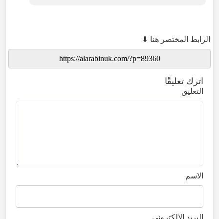
الرابط المختصر هنا ⬇
اترك تعليقًا
التعليق
الاسم
البريد الإلكتروني