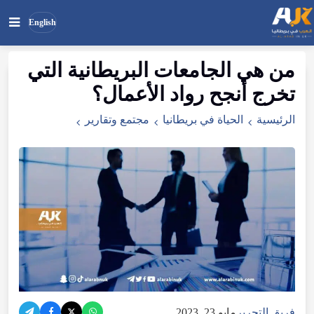
English
من هي الجامعات البريطانية التي
بحث
ابحث
تخرج أنجح رواد الأعمال؟
في
الموقع
الرئيسية
الحياة في بريطانيا
مجتمع وتقارير
فريق التحرير
مايو 23, 2023