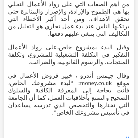
من أهم الصفات التي على رواد الأعمال التحلي
بها هي الطموح والإرادة، والإصرار والمثابرة حتى
تحقق الأهداف. ومن أحد أكبر الأخطاء التي
يرتكبها الناس عند بدء عمل تجاري هو التقليل من
التكاليف التي ينبغي عليهم دفعها.
وقبل البدء بمشروع خاص،على رواد الأعمال
التفكير في التكلفة التشغيلية للمشروع، وتكلفة
المنتجات، والرسوم القانونية، والضرائب.
وقال جيمس أندرو ، خبير قروض الأعمال في
موقع money.co.uk: “لبدء مشروعك الخاص،
فأنت بحاجة إلى المعرفة الكافية والسلوك
الصحيح والتمتع بأخلاقيات العمل، كما أن الجامعة
التي تختارها والتخصص الذي تدرسه يساعدان
في تأسيس مشروعك الخاص”.