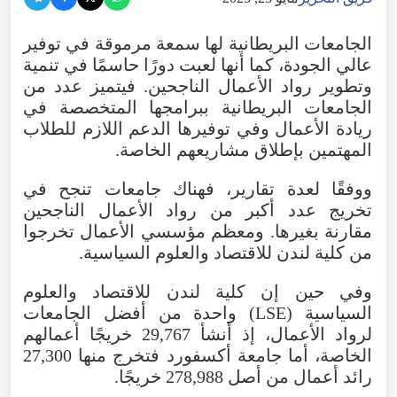
الجامعات البريطانية لها سمعة مرموقة في توفير
عالي الجودة، كما أنها لعبت دورًا حاسمًا في تنمية
وتطوير رواد الأعمال الناجحين. فيتميز عدد من
الجامعات البريطانية ببرامجها المتخصصة في
ريادة الأعمال وفي توفيرها الدعم اللازم للطلاب
المهتمين بإطلاق مشاريعهم الخاصة.
ووفقًا لعدة تقارير، فهناك جامعات تنجح في
تخريج عدد أكبر من رواد الأعمال الناجحين
مقارنة بغيرها. ومعظم مؤسسي الأعمال تخرجوا
من كلية لندن للاقتصاد والعلوم السياسية.
وفي حين إن كلية لندن للاقتصاد والعلوم
السياسية (LSE) واحدة من أفضل الجامعات
لرواد الأعمال، إذ أنشأ 29,767 خريجًا أعمالهم
الخاصة، أما جامعة أكسفورد فتخرج منها 27,300
رائد أعمال من أصل 278,988 خريجًا.