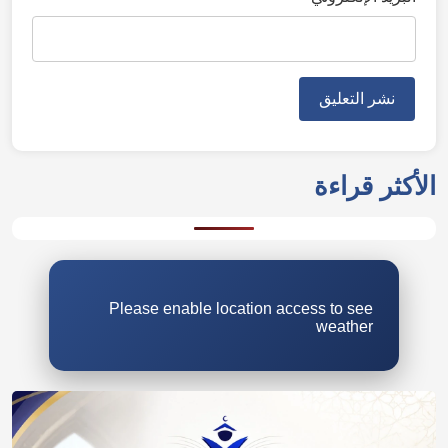
الأكثر قراءة
Please enable location access to see
weather