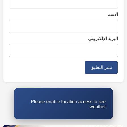
الاسم
البريد الإلكتروني
Please enable location access to see
weather