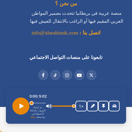
من نحن ؟
منصة عربية في بريطانيا تتحدث بضمير المواطن
العربي المقيم فيها أو الراغب بالانتقال للعيش فيها
اتصل بنا :
info@alarabinuk.com
تابعونا على منصات التواصل الاجتماعي
جميع الحقوق محفوظة للعرب في بريطانيا © 2026
استمع إلى المقال
0:00
/
5:02
1×
تم إنشاء
الصوت بالذكاء
الاصطناعي
بواسطة
مكنة