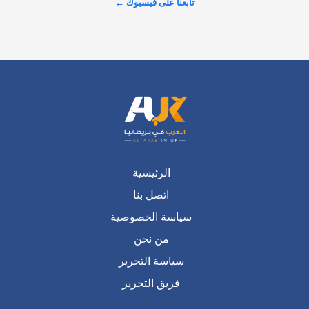
تابعنا على فيسبوك ←
عرض المزيد على X ←
الرئيسية
اتصل بنا
سياسة الخصوصية
من نحن
سياسة التحرير
فريق التحرير