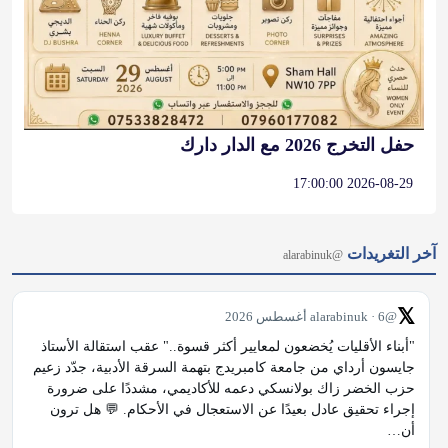
حفل التخرج 2026 مع الدار دارك
2026-08-29 17:00:00
آخر التغريدات
@alarabinuk
𝕏
@alarabinuk · 6 أغسطس 2026
"أبناء الأقليات يُخضعون لمعايير أكثر قسوة.." عقب استقالة الأستاذ 
جايسون أرداي من جامعة كامبريدج بتهمة السرقة الأدبية، جدّد زعيم 
حزب الخضر زاك بولانسكي دعمه للأكاديمي، مشددًا على ضرورة 
إجراء تحقيق عادل بعيدًا عن الاستعجال في الأحكام. 💬 هل ترون 
أن…