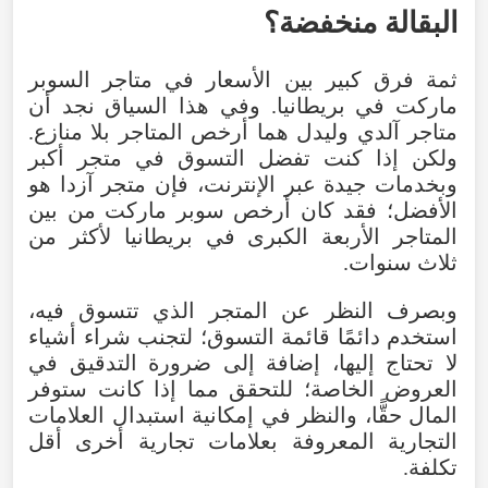
البقالة منخفضة؟
ثمة فرق كبير بين الأسعار في متاجر السوبر
ماركت في بريطانيا. وفي هذا السياق نجد أن
متاجر آلدي وليدل هما أرخص المتاجر بلا منازع.
ولكن إذا كنت تفضل التسوق في متجر أكبر
وبخدمات جيدة عبر الإنترنت، فإن متجر آزدا هو
الأفضل؛ فقد كان أرخص سوبر ماركت من بين
المتاجر الأربعة الكبرى في بريطانيا لأكثر من
ثلاث سنوات.
وبصرف النظر عن المتجر الذي تتسوق فيه،
استخدم دائمًا قائمة التسوق؛ لتجنب شراء أشياء
لا تحتاج إليها، إضافة إلى ضرورة التدقيق في
العروض الخاصة؛ للتحقق مما إذا كانت ستوفر
المال حقًّا، والنظر في إمكانية استبدال العلامات
التجارية المعروفة بعلامات تجارية أخرى أقل
تكلفة.