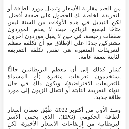
من الجيد مقارنة الأسعار وتبديل مورد الطاقة أو
التعريفة الخاصة بك للحصول على صفقة أفضل.
لكن التبديل في هذه الأوقات من السنة ليس
متاحًا لجميع الزبائن، حيث لا يقدم الموردون
صفقات رخيصة، في حين لا يقبل موردون آخرون
مشتركين جددًا على الإطلاق مع أن تكلفة معظم
التعريفات المتغيرة هي نفس تكلفة التعريفة
الثابتة بصفة عامة.
يُشار كذلك إلى أن معظم البريطانيين حاليًّا
يستخدمون تعريفات متغيرة (أو المسماة
بالتعريفات الافتراضية)، ويكون ذلك في حال
انتهاء التعريفة الثابتة أو انتقال الزبون إلى مورد
طاقة جديد.
ومنذ الأول من أكتوبر 2022، طُبّق ضمان أسعار
الطاقة الحكومي (EPG)، الذي يحمي الأسر
البريطانية من ارتفاعات الأسعار الأخيرة، لكن