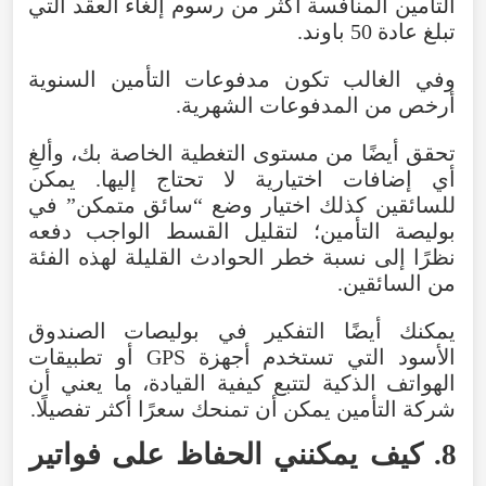
التأمين المنافسة أكثر من رسوم إلغاء العقد التي
تبلغ عادة 50 باوند.
وفي الغالب تكون مدفوعات التأمين السنوية
أرخص من المدفوعات الشهرية.
تحقق أيضًا من مستوى التغطية الخاصة بك، وألغِ
أي إضافات اختيارية لا تحتاج إليها. يمكن
للسائقين كذلك اختيار وضع “سائق متمكن” في
بوليصة التأمين؛ لتقليل القسط الواجب دفعه
نظرًا إلى نسبة خطر الحوادث القليلة لهذه الفئة
من السائقين.
يمكنك أيضًا التفكير في بوليصات الصندوق
الأسود التي تستخدم أجهزة GPS أو تطبيقات
الهواتف الذكية لتتبع كيفية القيادة، ما يعني أن
شركة التأمين يمكن أن تمنحك سعرًا أكثر تفصيلًا.
8. كيف يمكنني الحفاظ على فواتير