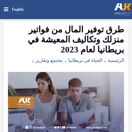
English
طرق توفير المال من فواتير
بحث
ابحث
منزلك وتكاليف المعيشة في
في
الموقع
بريطانيا لعام 2023
الرئيسية
الحياة في بريطانيا
مجتمع وتقارير