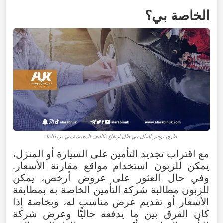
الخاصة بي؟
طرق توفير المال في ظل ارتفاع تكاليف المعيشة في بريطانيا
مع اقتراب تجديد التأمين على السيارة أو المنزل،
يمكن للزبون استخدام مواقع مقارنة الأسعار.
وفي حال العثور على عروض أرخص، يمكن
للزبون مطالبة شركة التأمين الخاصة به بمطابقة
الأسعار أو تقديم عرض مناسب له، وبخاصة إذا
كان الفرق بين ما يدفعه حاليًّا وعرض شركة