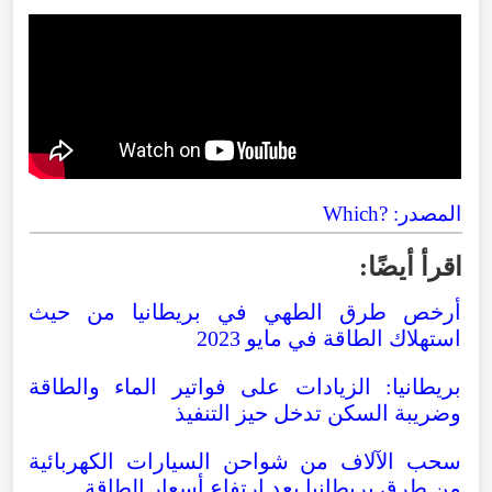
المصدر: ?Which
اقرأ أيضًا:
أرخص طرق الطهي في بريطانيا من حيث
استهلاك الطاقة في مايو 2023
بريطانيا: الزيادات على فواتير الماء والطاقة
وضريبة السكن تدخل حيز التنفيذ
سحب الآلاف من شواحن السيارات الكهربائية
من طرق بريطانيا بعد ارتفاع أسعار الطاقة