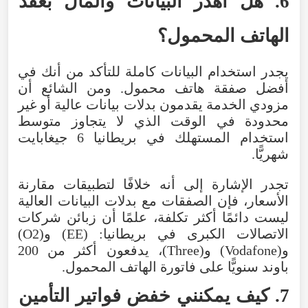
6. هل أهدر البيانات والمال بعقد
الهاتف المحمول؟
يجدر استخدام البيانات كاملة للتأكد من أنك في
أفضل صفقة هاتف محمول. ومن الشائع أن
مزودي الخدمة يقدمون بدلات بيانات عالية أو غير
محدودة في الوقت الذي لا يتجاوز متوسط
استخدام المستهلك في بريطانيا 6 جيغابايت
شهريًّا.
تجدر الإشارة إلى أنه خلافًا لتطبيقات مقارنة
الأسعار، فإن الصفقات مع بدلات البيانات العالية
ليست دائمًا أكثر تكلفة، علمًا أن زبائن شركات
الاتصالات الكبرى في بريطانيا: (EE) و(O2)
و(Vodafone) و(Three)، يدفعون أكثر من 200
باوند سنويًّا على فاتورة الهاتف المحمول.
7. كيف يمكنني خفض فواتير التأمين