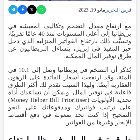
فريق التحرير
مايو 19, 2023
مع ارتفاع معدل التضخم وتكاليف المعيشة في
بريطانيا إلى أعلى المستويات منذ 40 عامًا تقريبًا،
وتسبُّب ذلك بارتفاع الفواتير المنزلية الذي دخل
حيز التنفيذ في إبريل، يتساءل البريطانيون عن
طرق توفير المال الممكنة.
يُذكَر أن التضخم في بريطانيا وصل إلى 10.1 في
المئة، وقد ارتفعت أسعار الفائدة على الرهون
العقارية أيضًا. ولهذا السبب نقدم لك أكثر الطرق
فاعلية في توفير المال. ويمكن أن تساعدك أداة
تحديد الأولويات (Money Helper Bill Prioritiser)
على ترتيب فواتيرك ومدفوعاتك على النحو
الصحيح إذا كنت تجد صعوبة في دفع أقساط
الإيجار وغيرها من الفواتير.