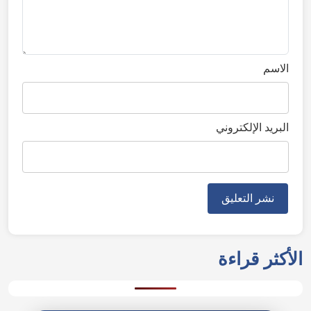
الاسم
البريد الإلكتروني
Please enable location access to see
weather