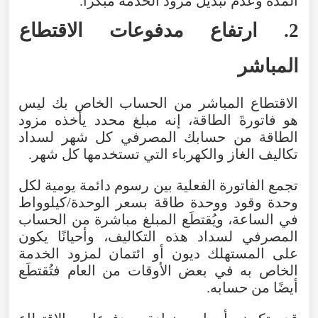
المدة وعدم تبديل مزود الخدمة مبكرًا.
2. ارتفاع مدفوعات الاقتطاع
المباشر
الاقتطاع المباشر من الحساب الخاص بك ليس
هو فاتورةَ الطاقة، إنه مبلغ محدد يأخذه مزود
الطاقة من حسابك المصرفي كل شهر لسداد
تكاليف الغاز والكهرباء التي تستخدمها كل شهر.
تجمع الفاتورة الفعلية بين رسوم دائمة يومية لكل
وحدة وقود ووحدة طاقة بسعر الوحدة/كيلوواط
في الساعة، ويُقتطَع المبلغ مباشرة من الحساب
المصرفي لسداد هذه التكاليف، وأحيانًا يكون
على المستهلك ديون أو ائتمان لمزود الخدمة
الخاص به في بعض الأوقات من العام فتُقتطَع
أيضًا من حسابه.