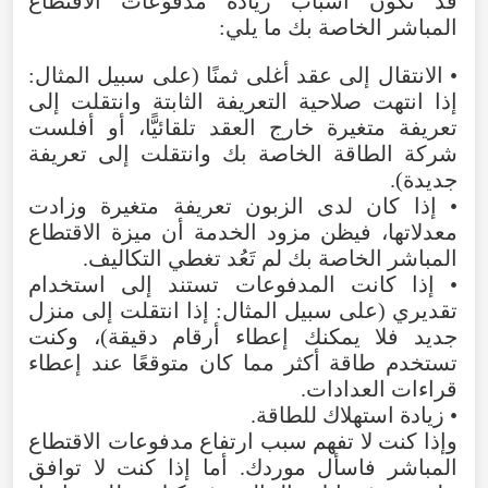
قد تكون أسباب زيادة مدفوعات الاقتطاع
المباشر الخاصة بك ما يلي:
• الانتقال إلى عقد أغلى ثمنًا (على سبيل المثال:
إذا انتهت صلاحية التعريفة الثابتة وانتقلت إلى
تعريفة متغيرة خارج العقد تلقائيًّا، أو أفلست
شركة الطاقة الخاصة بك وانتقلت إلى تعريفة
جديدة).
• إذا كان لدى الزبون تعريفة متغيرة وزادت
معدلاتها، فيظن مزود الخدمة أن ميزة الاقتطاع
المباشر الخاصة بك لم تَعُد تغطي التكاليف.
• إذا كانت المدفوعات تستند إلى استخدام
تقديري (على سبيل المثال: إذا انتقلت إلى منزل
جديد فلا يمكنك إعطاء أرقام دقيقة)، وكنت
تستخدم طاقة أكثر مما كان متوقعًا عند إعطاء
قراءات العدادات.
• زيادة استهلاك للطاقة.
وإذا كنت لا تفهم سبب ارتفاع مدفوعات الاقتطاع
المباشر فاسأل موردك. أما إذا كنت لا توافق