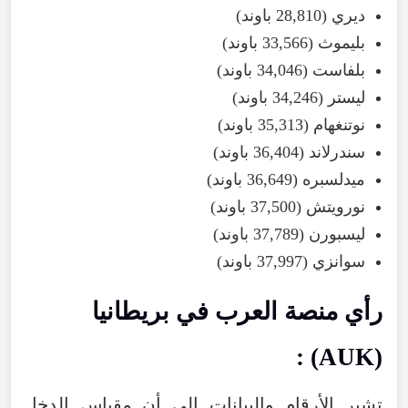
ديري (28,810 باوند)
بليموث (33,566 باوند)
بلفاست (34,046 باوند)
ليستر (34,246 باوند)
نوتنغهام (35,313 باوند)
سندرلاند (36,404 باوند)
ميدلسبره (36,649 باوند)
نورويتش (37,500 باوند)
ليسبورن (37,789 باوند)
سوانزي (37,997 باوند)
رأي منصة العرب في بريطانيا
(AUK) :
تشير الأرقام والبيانات إلى أن مقياس الدخل