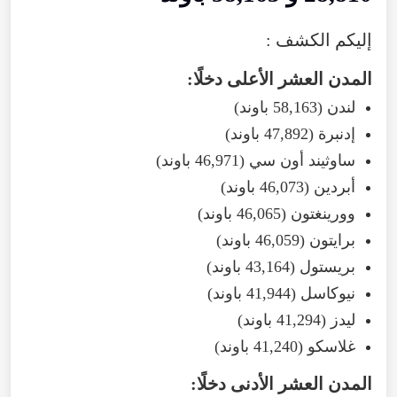
إليكم الكشف :
المدن العشر الأعلى دخلًا:
لندن (58,163 باوند)
إدنبرة (47,892 باوند)
ساوثيند أون سي (46,971 باوند)
أبردين (46,073 باوند)
وورينغتون (46,065 باوند)
برايتون (46,059 باوند)
بريستول (43,164 باوند)
نيوكاسل (41,944 باوند)
ليدز (41,294 باوند)
غلاسكو (41,240 باوند)
المدن العشر الأدنى دخلًا: