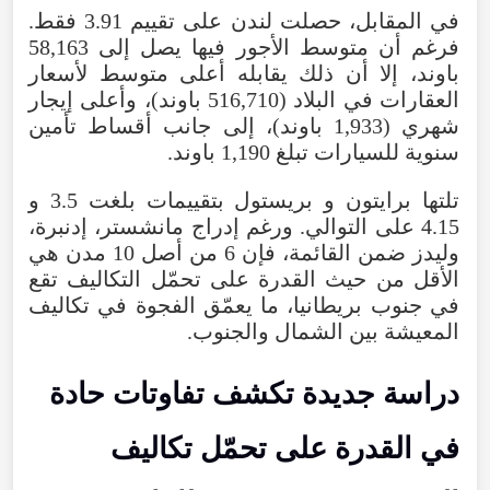
في المقابل، حصلت لندن على تقييم 3.91 فقط.
فرغم أن متوسط الأجور فيها يصل إلى 58,163
باوند، إلا أن ذلك يقابله أعلى متوسط لأسعار
العقارات في البلاد (516,710 باوند)، وأعلى إيجار
شهري (1,933 باوند)، إلى جانب أقساط تأمين
سنوية للسيارات تبلغ 1,190 باوند.
تلتها برايتون و بريستول بتقييمات بلغت 3.5 و
4.15 على التوالي. ورغم إدراج مانشستر، إدنبرة،
وليدز ضمن القائمة، فإن 6 من أصل 10 مدن هي
الأقل من حيث القدرة على تحمّل التكاليف تقع
في جنوب بريطانيا، ما يعمّق الفجوة في تكاليف
المعيشة بين الشمال والجنوب.
دراسة جديدة تكشف تفاوتات حادة
في القدرة على تحمّل تكاليف