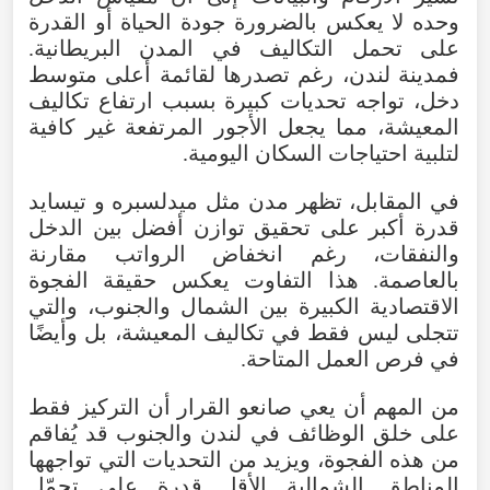
وحده لا يعكس بالضرورة جودة الحياة أو القدرة
على تحمل التكاليف في المدن البريطانية.
فمدينة لندن، رغم تصدرها لقائمة أعلى متوسط
دخل، تواجه تحديات كبيرة بسبب ارتفاع تكاليف
المعيشة، مما يجعل الأجور المرتفعة غير كافية
لتلبية احتياجات السكان اليومية.
في المقابل، تظهر مدن مثل ميدلسبره و تيسايد
قدرة أكبر على تحقيق توازن أفضل بين الدخل
والنفقات، رغم انخفاض الرواتب مقارنة
بالعاصمة. هذا التفاوت يعكس حقيقة الفجوة
الاقتصادية الكبيرة بين الشمال والجنوب، والتي
تتجلى ليس فقط في تكاليف المعيشة، بل وأيضًا
في فرص العمل المتاحة.
من المهم أن يعي صانعو القرار أن التركيز فقط
على خلق الوظائف في لندن والجنوب قد يُفاقم
من هذه الفجوة، ويزيد من التحديات التي تواجهها
المناطق الشمالية الأقل قدرة على تحمّل