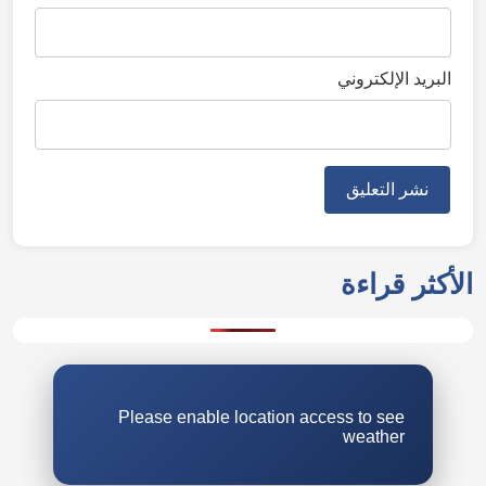
البريد الإلكتروني
Please enable location access to see
weather