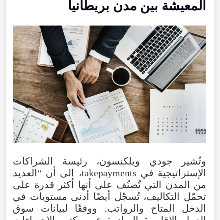
المعيشة بين مدن بريطانيا
وتُشير جودي ويلكنسون، رئيسة الشراكات
الإستراتيجية في takepayments، إلى أن “العديد
من المدن التي تُصنّف على أنها أكثر قدرة على
تحمّل التكاليف، تُسجّل أيضًا أدنى مستويات في
الدخل المتاح والرواتب. ووفقًا لبيانات سوق