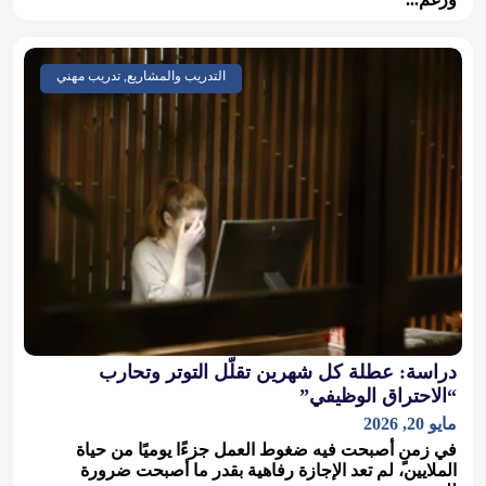
التدريب والمشاريع, تدريب مهني
دراسة: عطلة كل شهرين تقلّل التوتر وتحارب
“الاحتراق الوظيفي”
مايو 20, 2026
في زمنٍ أصبحت فيه ضغوط العمل جزءًا يوميًا من حياة
الملايين، لم تعد الإجازة رفاهية بقدر ما أصبحت ضرورة