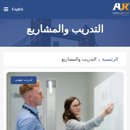
English
التدريب والمشاريع
بحث
ابحث
في
الموقع
الرئيسية
التدريب والمشاريع
تدريب مهني