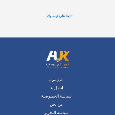
عرض المزيد على X ←
الرئيسية
اتصل بنا
سياسة الخصوصية
من نحن
سياسة التحرير
فريق التحرير
من نحن ؟