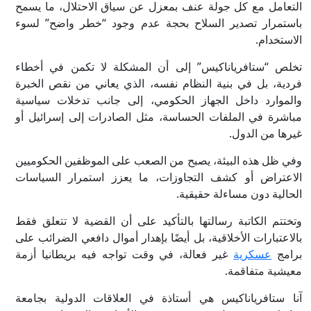
التعامل مع كل جولة عنف بمعزل عن سياق الاحتلال، ما يسمح
باستمرار تصدير السلاح بحجة عدم وجود “خطر واضح” لسوء
الاستخدام.
تخلص “ستافرياناكيس” إلى أن المشكلة لا تكمن في أخطاء
فردية، بل في بنية النظام نفسه، الذي يعاني من نقص الخبرة
والموارد داخل الجهاز الحكومي، إلى جانب تدخلات سياسية
مباشرة في الملفات الحساسة، مثل الصادرات إلى إسرائيل أو
غيرها من الدول.
وفي ظل هذه البيئة، يصبح من الصعب على الموظفين الحكوميين
الاعتراض أو كشف التجاوزات، ما يعزز استمرار السياسات
الحالية دون مساءلة حقيقية.
وتختتم الكاتبة رسالتها بالتأكيد على أن القضية لا تتعلق فقط
بالاعتبارات الأخلاقية، بل أيضًا بإهدار أموال دافعي الضرائب على
برامج
عسكرية
غير فعالة، في وقت تواجه فيه بريطانيا أزمة
معيشية متفاقمة.
آنا ستافرياناكيس هي أستاذة في العلاقات الدولية بجامعة