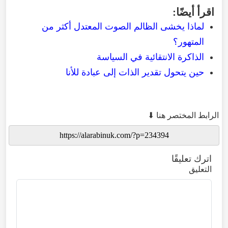
اقرأ
أيضًا
:
لماذا
يخشى
الظالم
الصوت
المعتدل
أكثر
من
المتهور
؟
الذاكرة
الانتقائية
في
السياسة
حين
يتحول
تقدير
الذات
إلى
عبادة
للأنا
الرابط المختصر هنا ⬇
اترك تعليقًا
التعليق