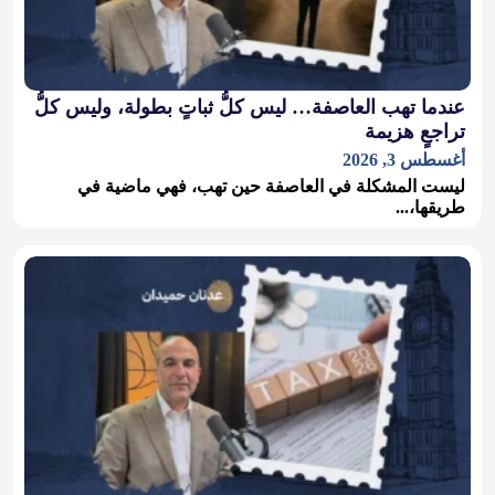
عندما تهب العاصفة… ليس كلُّ ثباتٍ بطولة، وليس كلُّ
تراجعٍ هزيمة
أغسطس 3, 2026
ليست المشكلة في العاصفة حين تهب، فهي ماضية في
طريقها،...