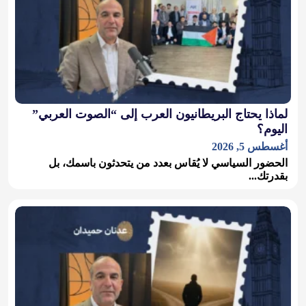
لماذا يحتاج البريطانيون العرب إلى “الصوت العربي”
اليوم؟
أغسطس 5, 2026
الحضور السياسي لا يُقاس بعدد من يتحدثون باسمك، بل
بقدرتك...