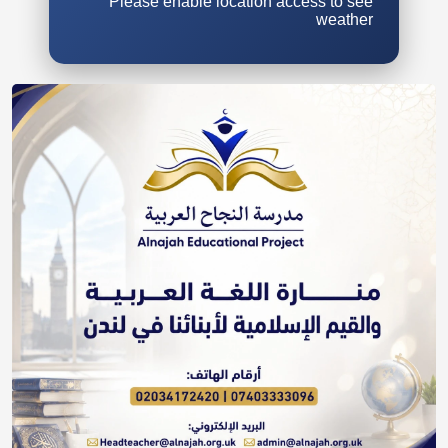
Please enable location access to see
weather