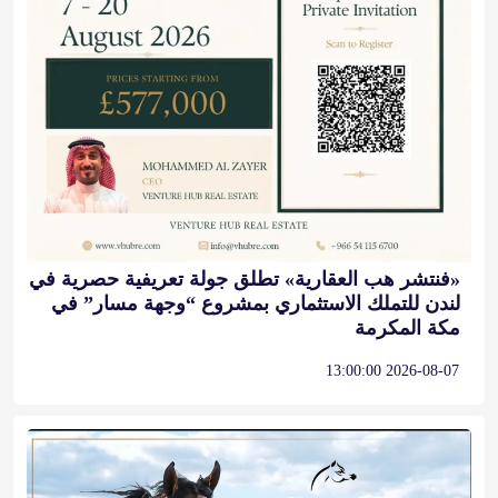
«فنتشر هب العقارية» تطلق جولة تعريفية حصرية في
لندن للتملك الاستثماري بمشروع “وجهة مسار” في
مكة المكرمة
2026-08-07 13:00:00