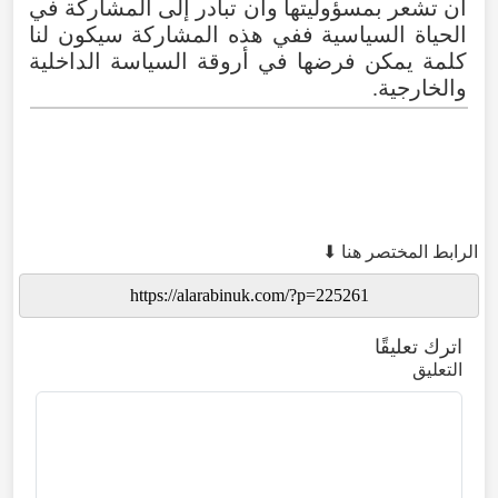
أن
تشعر
بمسؤوليتها
وأن
تبادر
إلى
المشاركة
في
الحياة
السياسية
ففي
هذه
المشاركة
سيكون
لنا
كلمة
يمكن
فرضها
في
أروقة
السياسة
الداخلية
والخارجية
.
الرابط المختصر هنا ⬇
اترك تعليقًا
التعليق