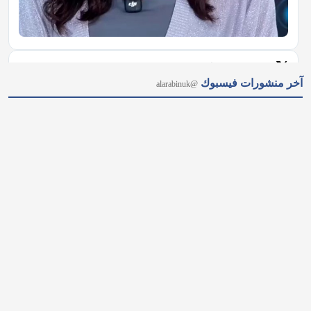
𝕏
@alarabinuk · 7 أغسطس 2026
آخر منشورات فيسبوك
@alarabinuk
"إنهاء أحقية المهاجرين في الإسكان الاجتماعي.." مقترحٌ جريء 
لحزب المحافظين يُثير جدلًا واسعًا ويتصدر عناوين الصحف البريطانية 
اليوم، إلى جانب قضايا أخرى شغلت الرأي العام. 🗞️للاطلاع على 
أبرز ما تناولته الصحف: https://alarabinuk.com/?p=239998 
#العرب_في_بريطانيا #AUK