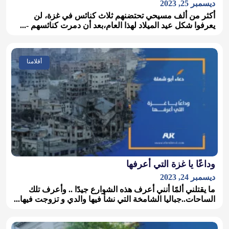
ديسمبر 25, 2023
أكثر من ألف مسيحي تحتضنهم ثلاث كنائس في غزة، لن
يعرفوا شكل عيد الميلاد لهذا العام،بعد أن دمرت كنائسهم -...
أقلامنا
وداعًا يا غزة التي أعرفها
ديسمبر 24, 2023
ما يقتلني ألمًا أنني أعرف هذه الشوارع جيدًا .. وأعرف تلك
الساحات..جباليا الشامخة التي نشأ فيها والدي و تزوجت فيها...