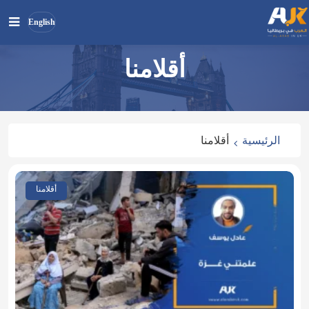
English
أقلامنا
بحث
ابحث
في
الموقع
الرئيسية
أقلامنا
أقلامنا