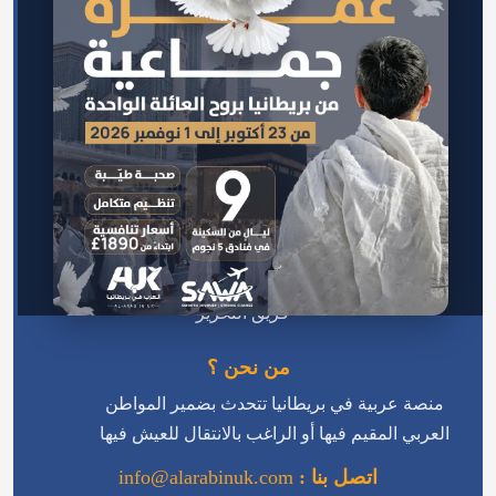
الرئيسية
اتصل بنا
سياسة الخصوصية
من نحن
سياسة التحرير
فريق التحرير
من نحن ؟
منصة عربية في بريطانيا تتحدث بضمير المواطن
العربي المقيم فيها أو الراغب بالانتقال للعيش فيها
اتصل بنا :
info@alarabinuk.com