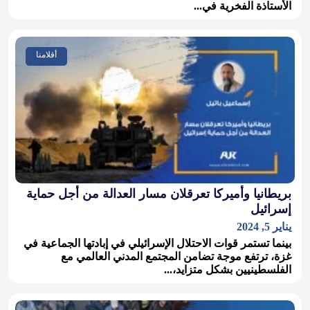
الأستاذة الفخرية في...
أقلامنا
بريطانيا وأميركا تعرقلان مسار العدالة من أجل حماية
إسرائيل
يناير 5, 2024
بينما تستمر قوات الاحتلال الإسرائيلي في إبادتها الجماعية في
غزة، ترتفع موجة تضامن المجتمع المدني العالمي مع
الفلسطينيين بشكل متزايد،...