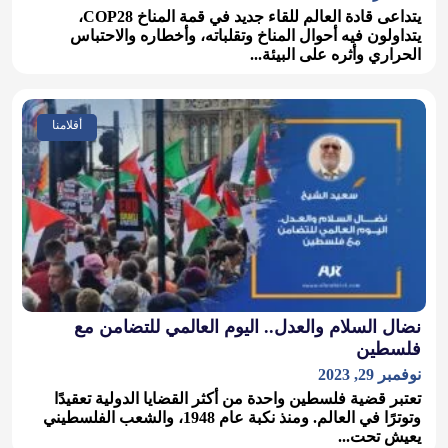
يتداعى قادة العالم للقاء جديد في قمة المناخ COP28،
يتداولون فيه أحوال المناخ وتقلباته، وأخطاره والاحتباس
الحراري وأثره على البيئة...
أقلامنا
نضال السلام والعدل.. اليوم العالمي للتضامن مع
فلسطين
نوفمبر 29, 2023
تعتبر قضية فلسطين واحدة من أكثر القضايا الدولية تعقيدًا
وتوترًا في العالم. ومنذ نكبة عام 1948، والشعب الفلسطيني
يعيش تحت...