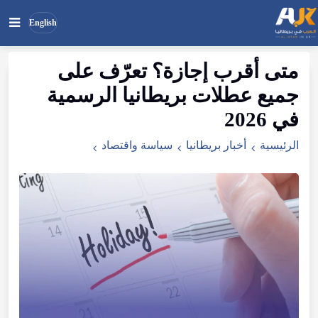
English
متى أقرب إجازة؟ تعرّف على
بحث
ابحث
جميع عطلات بريطانيا الرسمية
في
الموقع
في 2026
الرئيسية
أخبار بريطانيا
سياسة واقتصاد