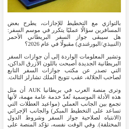
بالتوازي مع التخطيط للإجازات، يطرح بعض
المسافرين سؤالًا عمليًا يتكرر في موسم السفر:
هل سيبقى جواز السفر البريطاني الأحمر
(النبيذي/البورغندي) مقبولًا في عام 2026؟
وتشير المعلومات الواردة إلى أن جوازات السفر
البريطانية الجديدة أصبحت باللون الأزرق الداكن،
التي تصدر عن مكتب جوازات السفر التابع
لصاحب الجلالة، عقب تتويج الملك تشارلز الثالث.
وترى منصة العرب في بريطانيا AUK أن مثل
هذه الأدلة الموسمية تُعدّ خدمة عامة مهمة، لأنها
تجمع بين الجانب العملي (مواعيد العطلات التي
تساعد على التخطيط المبكر) والجانب الإجرائي
(الانتباه لصلاحية جواز السفر وشروط الدول
المختلفة). وفي الوقت نفسه، تؤكد المنصة على