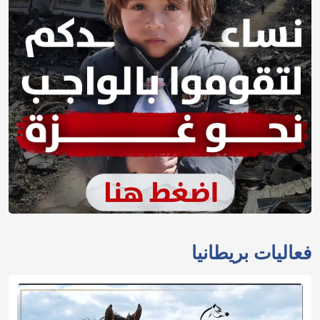
فعاليات بريطانيا