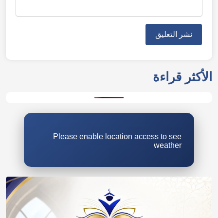
الأكثر قراءة
Please enable location access to see
weather