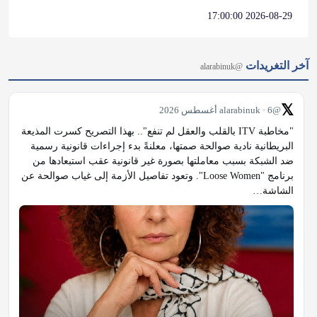
2026-08-29 17:00:00
آخر التغريدات
@alarabinuk
𝕏
@alarabinuk · 6 أغسطس 2026
"مخاطبة ITV بالقلب والعقل لم تنفع".. بهذا التصريح كسرت المذيعة 
البريطانية نادية صوالحة صمتها، معلنةً بدء إجراءات قانونية رسمية 
ضد الشبكة بسبب معاملتها بصورة غير قانونية عقب استبعادها من 
برنامج "Loose Women". وتعود تفاصيل الأزمة إلى غياب صوالحة عن 
الشاشة…