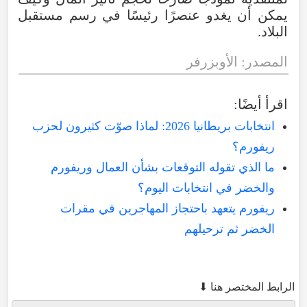
يمكن
أن
يغدو
عنصرًا
رئيسًا
في
رسم
مستقبل
البلاد.
المصدر
:
الأوبزرفر
اقرأ
أيضًا
:
انتخابات بريطانيا 2026: لماذا صوّت كثيرون لحزب
ريفورم؟
ما الذي تقوله التوقعات بشأن العمال وريفورم
والخضر في انتخابات اليوم؟
ريفورم يتعهد باحتجاز المهاجرين في مقرات
الخضر ثم ترحيلهم
الرابط المختصر هنا ⬇