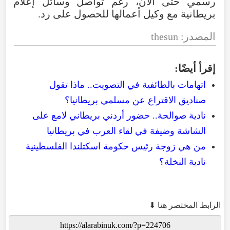
رسمي
حتى
الآن
،
رغم
تواصل
وسائل
إعلام
بريطانية
مع
وكيل
أعمالها
للحصول
على
رد
.
المصدر
:
thesun
إقرأ
أيضًا
:
اتهامات بالطائفية في التصويت.. ماذا تقول
صناديق الاقتراع عن مسلمي بريطانيا؟
نادية صوالحة.. حضور أردني بريطاني لامع على
الشاشة وضيفة في لقاء العرب في بريطانيا
من هي زوجة رئيس حكومة اسكتلندا الفلسطينية
نادية النخلة؟
الرابط المختصر هنا ⬇