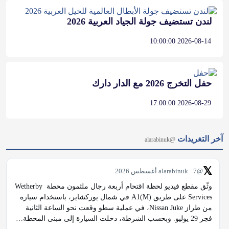
لندن تستضيف جولة الجياد العربية 2026
2026-08-14 10:00:00
حفل التخرج 2026 مع الدار دارك
2026-08-29 17:00:00
آخر التغريدات
@alarabinuk
𝕏
@alarabinuk · 7 أغسطس 2026
وثّق مقطع فيديو لحظة اقتحام أربعة رجال ملثمون محطة Wetherby 
Services على طريق A1(M) في شمال يوركشاير، باستخدام سيارة 
من طراز Nissan Juke، في عملية سطو وقعت نحو الساعة الثانية 
فجر 29 يوليو. وبحسب الشرطة، دخلت السيارة إلى مبنى المحطة…