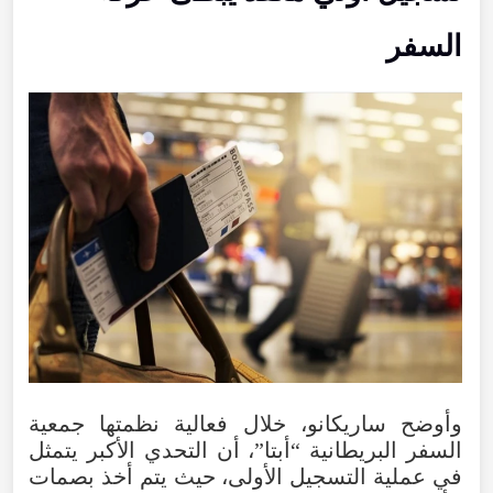
السفر
وأوضح
ساريكانو
،
خلال
فعالية
نظمتها
جمعية
السفر
البريطانية
“
أبتا
”،
أن
التحدي
الأكبر
يتمثل
في
عملية
التسجيل
الأولى
،
حيث
يتم
أخذ
بصمات