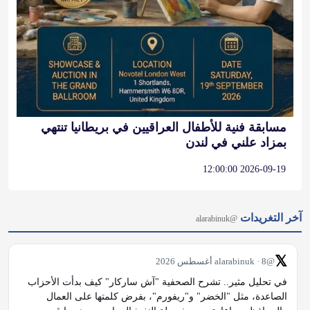
مسابقة فنية للأطفال العراقيين في بريطانيا تنتهي
بمزاد علني في لندن
2026-09-19 12:00:00
آخر التغريدات
@alarabinuk
𝕏
@alarabinuk · 8 أغسطس 2026
في تحليل مثير.. تشرح الصحفية "آش ساركار" كيف بدأت الأحزاب 
الصاعدة، مثل "الخضر" و"ريفورم"، بفرض كلمتها على العمال 