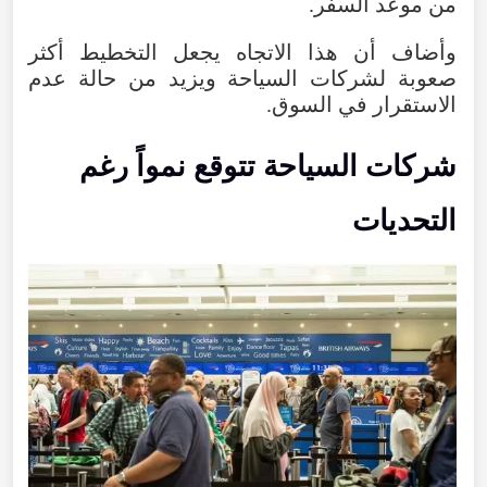
من
موعد
السفر
.
وأضاف
أن
هذا
الاتجاه
يجعل
التخطيط
أكثر
صعوبة
لشركات
السياحة
ويزيد
من
حالة
عدم
الاستقرار
في
السوق
.
شركات
السياحة
تتوقع
نمواً
رغم
التحديات