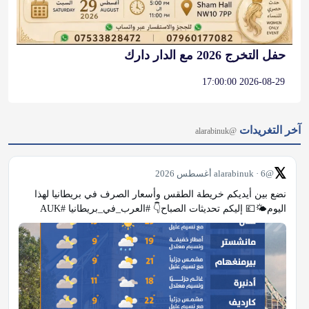
حفل التخرج 2026 مع الدار دارك
2026-08-29 17:00:00
آخر التغريدات
@alarabinuk
𝕏
@alarabinuk · 6 أغسطس 2026
نضع بين أيديكم خريطة الطقس وأسعار الصرف في بريطانيا لهذا 
اليوم🌤💷 إليكم تحديثات الصباح👇 #العرب_في_بريطانيا #AUK