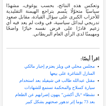
وتعكس هذه النتائج، بحسب يوغوف، مشهدًا
سياسيًا متحوّلًا يتّسم بتراجع الهيمنة التقليدية
للأحزاب الكبرى على سؤال القيادة، مقابل صعود
تدريجي لبدائل سياسية، في وقت لم يعد فيه أي
زعيم قادرًا على فرض نفسه خيارًا واضحًا
ومهيمنًا لدى الرأي العام البريطاني.
اقرأ أيضًا:
مجلس محلي في ويلز يعتزم إجبار مالكي
المنازل الشاغرة على بيعها
مقتل عبدالله طالب في شيفيلد بعد استخدام
سيارة كسلاح والمحكمة تستمع للشهادات
نشطاء “بال أكشن” ينهون إضرابهم عن الطعام
بعد 73 يوما إثر تدهور صحتهم بشكل كبير