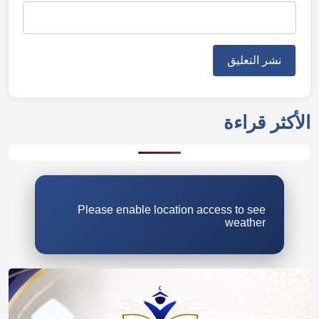
الأكثر قراءة
Please enable location access to see
weather