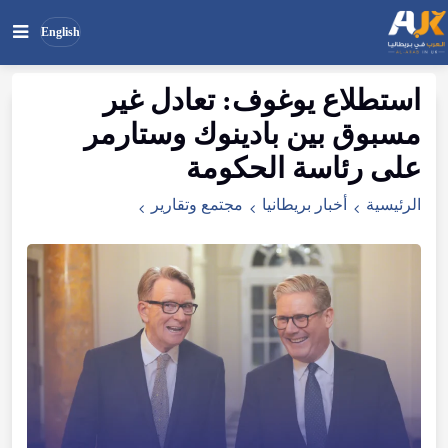
English
استطلاع يوغوف: تعادل غير
بحث
ابحث
مسبوق بين بادينوك وستارمر
في
الموقع
على رئاسة الحكومة
الرئيسية
أخبار بريطانيا
مجتمع وتقارير