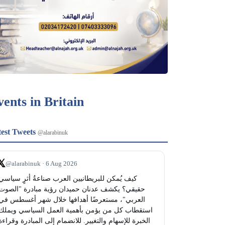
vents in Britain
test Tweets
@alarabinuk
𝕏
@alarabinuk · 6 Aug 2026