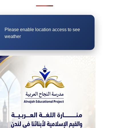
Please enable location access to see
weather