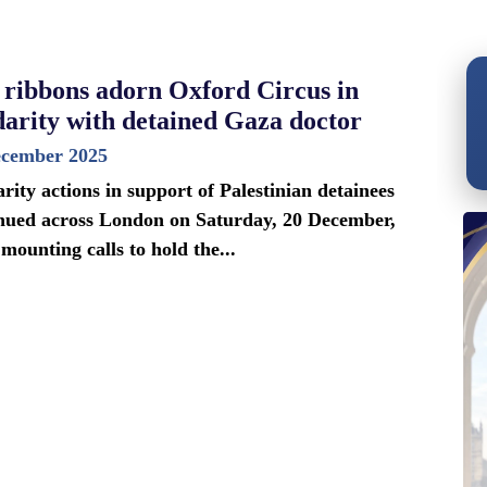
 ribbons adorn Oxford Circus in
darity with detained Gaza doctor
ecember 2025
arity actions in support of Palestinian detainees
nued across London on Saturday, 20 December,
mounting calls to hold the...