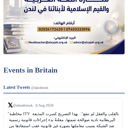
Events in Britain
Latest Tweets
@alarabinuk
𝕏
@alarabinuk · 6 Aug 2026
"مخاطبة ITV بالقلب والعقل لم تنفع".. بهذا التصريح كسرت المذيعة 
البريطانية نادية صوالحة صمتها، معلنةً بدء إجراءات قانونية رسمية 
ضد الشبكة بسبب معاملتها بصورة غير قانونية عقب استبعادها من 