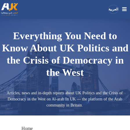
العربية
Search
Search
Everything You Need to
the
Know About UK Politics and
site
the Crisis of Democracy in
the West
Articles, news and in-depth reports about UK Politics and the Crisis of
Democracy in the West on Al-arab In UK — the platform of the Arab
community in Britain.
Home