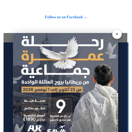
مجموعة واسعة من وحداتها السكنية والاستثمارية الراقية للعديد من 
المستثمرين وصنّاع القرار.…
Follow us on Facebook →
See more on X →
×
About Us
Contact Us
Privacy policy
Editorial policy
About us
AUK is an Arabic platform based in the United