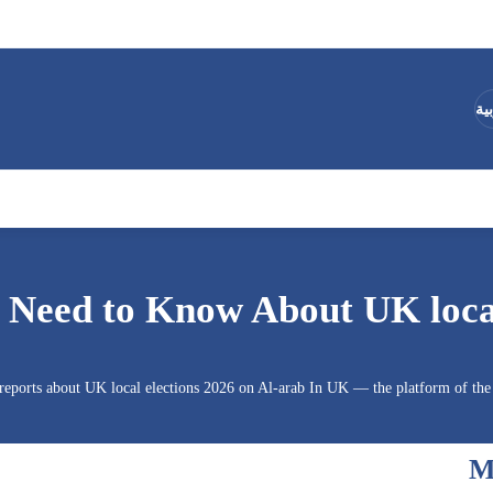
ية
 Need to Know About UK local
 reports about UK local elections 2026 on Al-arab In UK — the platform of th
M