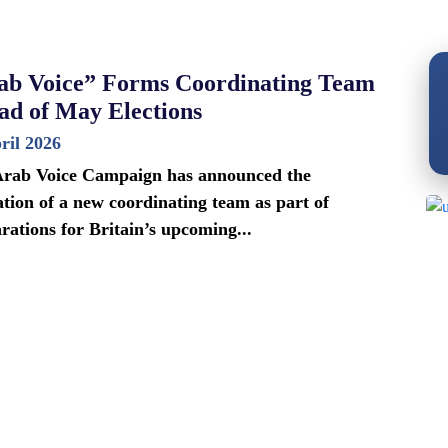
ab Voice” Forms Coordinating Team
ad of May Elections
ril 2026
rab Voice Campaign has announced the
tion of a new coordinating team as part of
rations for Britain’s upcoming...