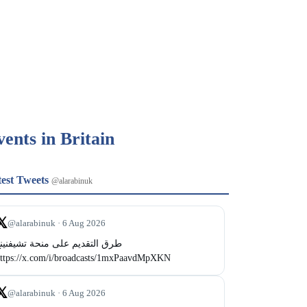
vents in Britain
test Tweets
@alarabinuk
𝕏
@alarabinuk · 6 Aug 2026
طرق التقديم على منحة تشيفنين 
ttps://x.com/i/broadcasts/1mxPaavdMpXKN
𝕏
@alarabinuk · 6 Aug 2026