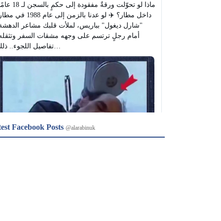
تفاصيل اللجوء.. ذلك…
test Facebook Posts
@alarabinuk
𝕏
@alarabinuk · 6 Aug 2026