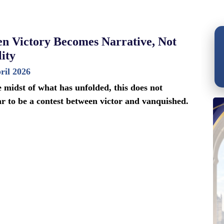
n Victory Becomes Narrative, Not
ity
ril 2026
e midst of what has unfolded, this does not
r to be a contest between victor and vanquished.