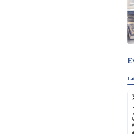
E
La
أنشطة وفعاليات تناسب العائلات في #بريطانيا خلال 
عطلة نهاية هذا الأسبوع🏤 تفاصيل الأنشطة وأماكن 
إقامتها