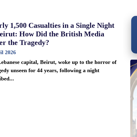
ly 1,500 Casualties in a Single Night
eirut: How Did the British Media
er the Tragedy?
il 2026
ebanese capital, Beirut, woke up to the horror of
gedy unseen for 44 years, following a night
ibed...