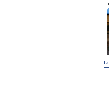
La
R 
R 
الدفاعي" قادرٌ على تحويل الدول الثلاث إلى "ناتو 