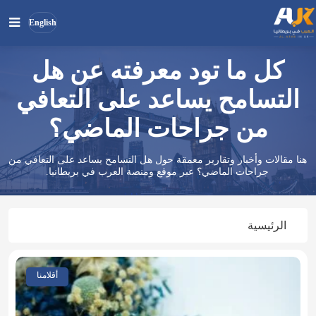
English
كل ما تود معرفته عن هل
بحث
ابحث
في
التسامح يساعد على التعافي
الموقع
من جراحات الماضي؟
هنا مقالات وأخبار وتقارير معمقة حول هل التسامح يساعد على التعافي من
جراحات الماضي؟ عبر موقع ومنصة العرب في بريطانيا.
الرئيسية
أقلامنا