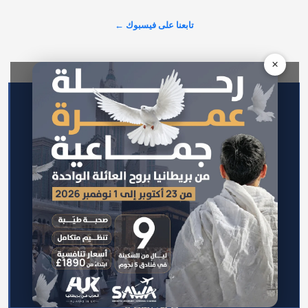
المستثمرين وصنّاع القرار.…
تابعنا على فيسبوك ←
عرض المزيد على X ←
×
الرئيسية
اتصل بنا
سياسة الخصوصية
من نحن
سياسة التحرير
فريق التحرير