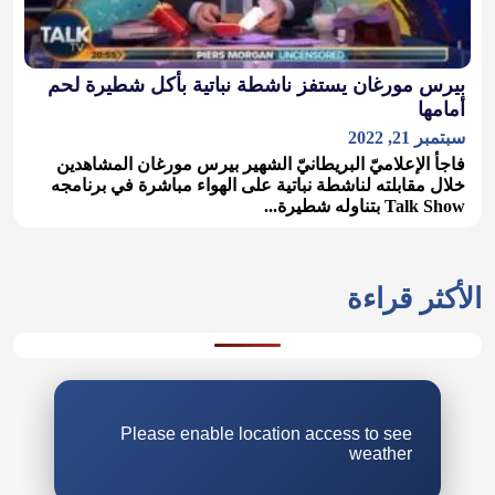
بيرس مورغان يستفز ناشطة نباتية بأكل شطيرة لحم
أمامها
سبتمبر 21, 2022
فاجأ الإعلاميّ البريطانيّ الشهير بيرس مورغان المشاهدين
خلال مقابلته لناشطة نباتية على الهواء مباشرة في برنامجه
Talk Show بتناوله شطيرة...
الأكثر قراءة
Please enable location access to see
weather