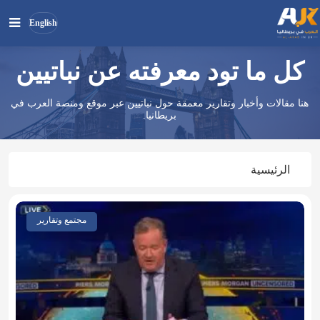
English
كل ما تود معرفته عن نباتيين
بحث
ابحث
في
هنا مقالات وأخبار وتقارير معمقة حول نباتيين عبر موقع ومنصة العرب في
الموقع
بريطانيا.
الرئيسية
مجتمع وتقارير