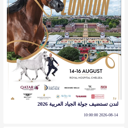
لندن تستضيف جولة الجياد العربية 2026
2026-08-14 10:00:00